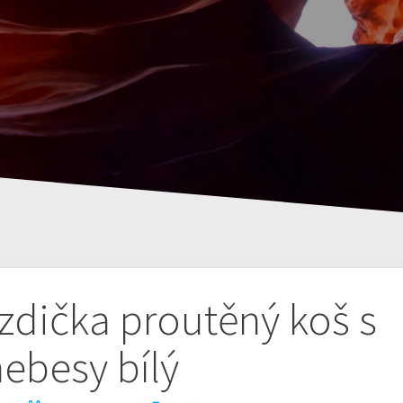
zdička proutěný koš s
nebesy bílý