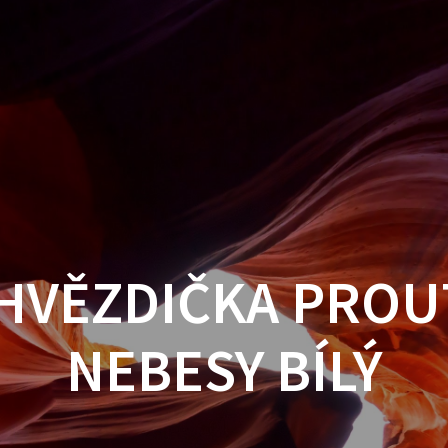
HVĚZDIČKA PROU
NEBESY BÍLÝ