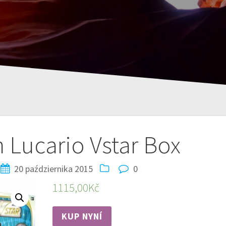
Lucario Vstar Box
20 października 2015
0
1115,00
Kč
KUP NYNÍ