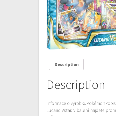
Description
Description
Informace o výrobkuPokémonPopisS
Lucario Vstar. V balení najdete pro