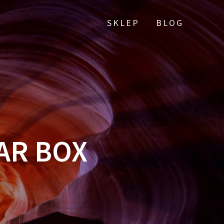
SKLEP
BLOG
AR BOX