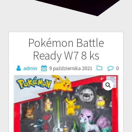
Pokémon Battle
Nawigacja
Ready W7 8 ks
wpisu
admin
9 października 2021
0