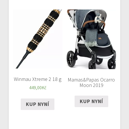
Winmau Xtreme 2 18 g
Mamas&Papas Ocarro
Moon 2019
449,00
Kč
KUP NYNÍ
KUP NYNÍ