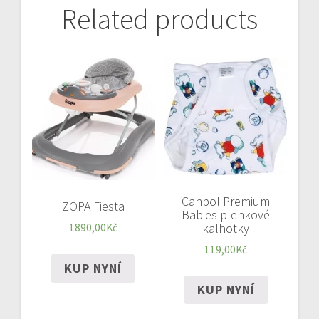
Related products
Canpol Premium
ZOPA Fiesta
Babies plenkové
kalhotky
1890,00
Kč
119,00
Kč
KUP NYNÍ
KUP NYNÍ