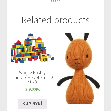
Related products
Woody Kostky
barevné v kyblíku 100
dílků
379,00
Kč
KUP NYNÍ