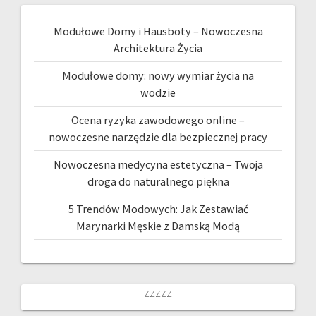
Modułowe Domy i Hausboty – Nowoczesna
Architektura Życia
Modułowe domy: nowy wymiar życia na
wodzie
Ocena ryzyka zawodowego online –
nowoczesne narzędzie dla bezpiecznej pracy
Nowoczesna medycyna estetyczna – Twoja
droga do naturalnego piękna
5 Trendów Modowych: Jak Zestawiać
Marynarki Męskie z Damską Modą
zzzzz