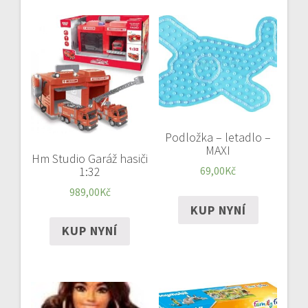
Podložka – letadlo –
MAXI
Hm Studio Garáž hasiči
1:32
69,00
Kč
989,00
Kč
KUP NYNÍ
KUP NYNÍ