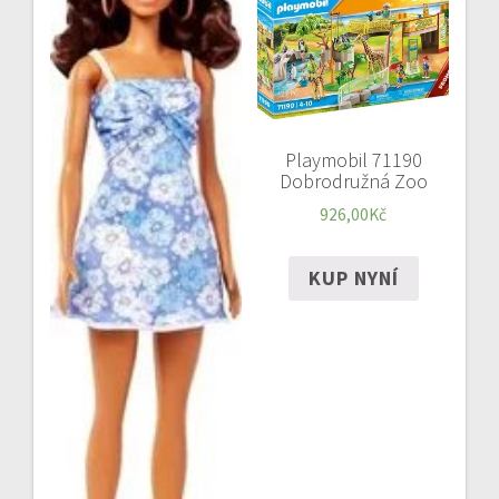
Playmobil 71190
Dobrodružná Zoo
926,00
Kč
KUP NYNÍ