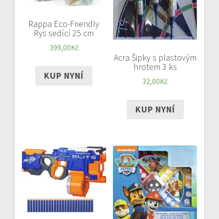
Rappa Eco-Friendly
Rys sedící 25 cm
399,00
Kč
Acra Šipky s plastovým
hrotem 3 ks
KUP NYNÍ
32,00
Kč
KUP NYNÍ