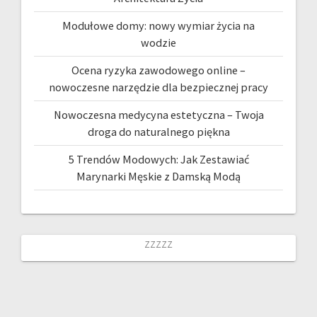
Modułowe domy: nowy wymiar życia na
wodzie
Ocena ryzyka zawodowego online –
nowoczesne narzędzie dla bezpiecznej pracy
Nowoczesna medycyna estetyczna – Twoja
droga do naturalnego piękna
5 Trendów Modowych: Jak Zestawiać
Marynarki Męskie z Damską Modą
zzzzz