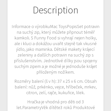
Description
Informace o výrobkuMac ToysPopisSet potravin
na suchý zip, který můžete připnout téměř
kamkoli. S Funny Food si vyhrají nejen holky,
ale i kluci a dokážou uvařit stejně tak vkusné
jídlo, jako maminka. Dětské makety krájecí
zeleniny a dalších potravin na suchý zip s
příslušenstvím. Jednotlivé dílky jsou spojeny
suchým zipem a je možné je jednoduše krájet
přiloženým nožíkem.
Rozměry balení (š v h): 37 x 25 x 6 cm. Obsah
balení: nůž, prkénko, vejce, hříbeček, mrkev,
citron, zelí, rajče, kukuřice, lilek.
Hračka je vhodná pro děti od 3
let.ParametryVěk dítěte3 roků Produktové