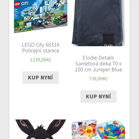
LEGO City 60316
Policejní stanice
Elodie Details
1239,00
Kč
Sametová deka 70 x
100 cm Juniper Blue
KUP NYNÍ
739,00
Kč
KUP NYNÍ