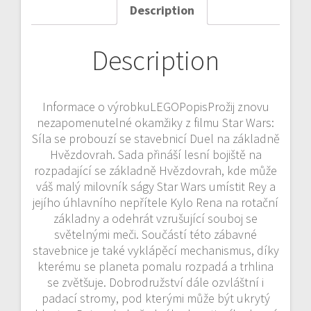
Description
Description
Informace o výrobkuLEGOPopisProžij znovu
nezapomenutelné okamžiky z filmu Star Wars:
Síla se probouzí se stavebnicí Duel na základně
Hvězdovrah. Sada přináší lesní bojiště na
rozpadající se základně Hvězdovrah, kde může
váš malý milovník ságy Star Wars umístit Rey a
jejího úhlavního nepřítele Kylo Rena na rotační
základny a odehrát vzrušující souboj se
světelnými meči. Součástí této zábavné
stavebnice je také vyklápěcí mechanismus, díky
kterému se planeta pomalu rozpadá a trhlina
se zvětšuje. Dobrodružství dále ozvláštní i
padací stromy, pod kterými může být ukrytý