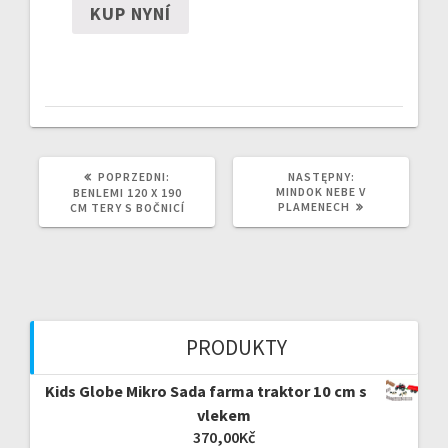
KUP NYNÍ
POPRZEDNI
NASTĘPNY
POPRZEDNI:
NASTĘPNY:
WPIS:
WPIS:
MINDOK NEBE V
BENLEMI 120 X 190
PLAMENECH
CM TERY S BOČNICÍ
PRODUKTY
Kids Globe Mikro Sada farma traktor 10 cm s
vlekem
370,00
Kč