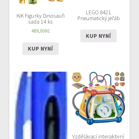
LEGO 8421
KiK Figurky Dinosauři
Pneumatický jeřáb
sada 14 ks
489,00
Kč
KUP NYNÍ
KUP NYNÍ
Vzdělávací interaktivní