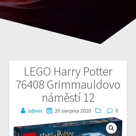
LEGO Harry Potter
Nawigacja
76408 Grimmauldovo
wpisu
náměstí 12
admin
20 sierpnia 2020
0