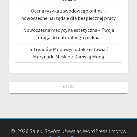
Ocena ryzyka zawodowego online –
nowoczesne narzędzie dla bezpiecznej pracy
Nowoczesna medycyna estetyczna – Twoja
droga do naturalnego piękna
5 Trendów Modowych: Jak Zestawiać
Marynarki Męskie z Damską Modą
zzzzz
© 2026 Salek. Stwórz używając WordPress i motyw