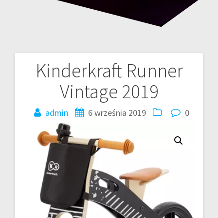
Kinderkraft Runner
Nawigacja
Vintage 2019
wpisu
admin
6 września 2019
0