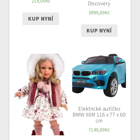
219,00
Kč
Discovery
3999,00
Kč
KUP NYNÍ
KUP NYNÍ
Elektrické autíčko
BMW X6M 116 x 77 x 60
cm
7149,00
Kč