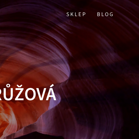
SKLEP
BLOG
RŮŽOVÁ