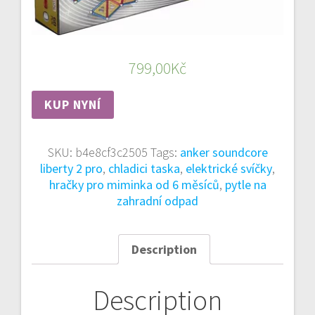
799,00
Kč
KUP NYNÍ
SKU:
b4e8cf3c2505
Tags:
anker soundcore
liberty 2 pro
,
chladici taska
,
elektrické svíčky
,
hračky pro miminka od 6 měsíců
,
pytle na
zahradní odpad
Description
Description