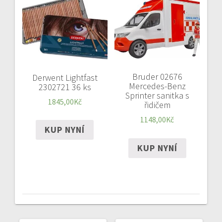
Bruder 02676
Derwent Lightfast
Mercedes-Benz
2302721 36 ks
Sprinter sanitka s
1845,00
Kč
řidičem
1148,00
Kč
KUP NYNÍ
KUP NYNÍ