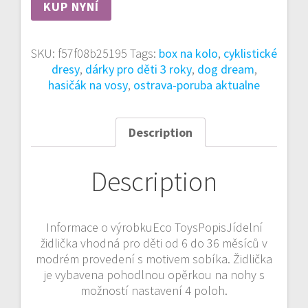
KUP NYNÍ
SKU:
f57f08b25195
Tags:
box na kolo
,
cyklistické
dresy
,
dárky pro děti 3 roky
,
dog dream
,
hasičák na vosy
,
ostrava-poruba aktualne
Description
Description
Informace o výrobkuEco ToysPopisJídelní
židlička vhodná pro děti od 6 do 36 měsíců v
modrém provedení s motivem sobíka. Židlička
je vybavena pohodlnou opěrkou na nohy s
možností nastavení 4 poloh.