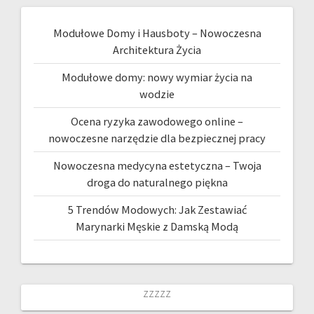
Modułowe Domy i Hausboty – Nowoczesna
Architektura Życia
Modułowe domy: nowy wymiar życia na
wodzie
Ocena ryzyka zawodowego online –
nowoczesne narzędzie dla bezpiecznej pracy
Nowoczesna medycyna estetyczna – Twoja
droga do naturalnego piękna
5 Trendów Modowych: Jak Zestawiać
Marynarki Męskie z Damską Modą
zzzzz