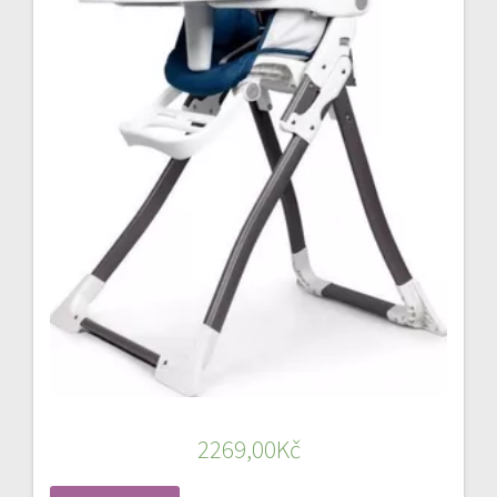
2269,00
Kč