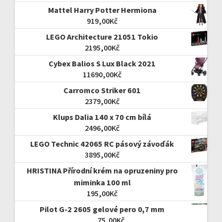
Mattel Harry Potter Hermiona
919,00
Kč
LEGO Architecture 21051 Tokio
2195,00
Kč
Cybex Balios S Lux Black 2021
11690,00
Kč
Carromco Striker 601
2379,00
Kč
Klups Dalia 140 x 70 cm bílá
2496,00
Kč
LEGO Technic 42065 RC pásový závoďák
3895,00
Kč
HRISTINA Přírodní krém na opruzeniny pro
miminka 100 ml
195,00
Kč
Pilot G-2 2605 gelové pero 0,7 mm
75,00
Kč