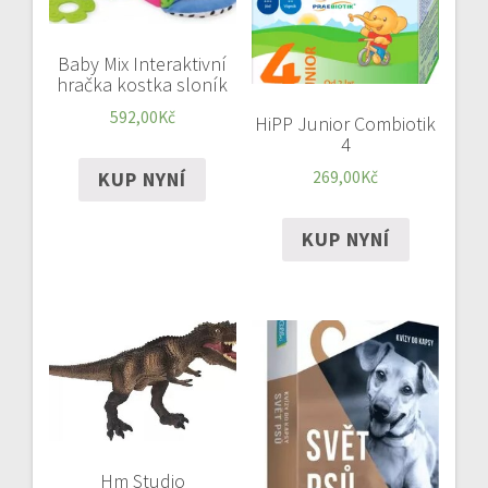
Baby Mix Interaktivní
hračka kostka sloník
592,00
Kč
HiPP Junior Combiotik
4
KUP NYNÍ
269,00
Kč
KUP NYNÍ
Hm Studio