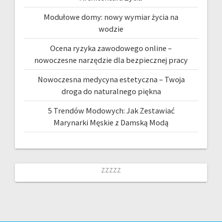
Modułowe domy: nowy wymiar życia na
wodzie
Ocena ryzyka zawodowego online –
nowoczesne narzędzie dla bezpiecznej pracy
Nowoczesna medycyna estetyczna – Twoja
droga do naturalnego piękna
5 Trendów Modowych: Jak Zestawiać
Marynarki Męskie z Damską Modą
zzzzz