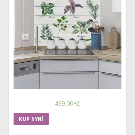
439,00
Kč
KUP NYNÍ