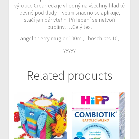
výrobce Crearreda je vhodný na všechny hladké
pevné podklady – velmi snadno se aplikuje,
stačí jen pár vteřin. Při lepení se netvoří
bubliny. …Celý text
angel thierry mugler 100ml, , bosch pts 10,
yyyyy
Related products