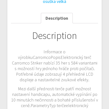
osuška velká
Description
Description
Informace o
výrobkuCarromcoPopisElektronický terč
Carromco Striker nabízí 35 her s 584 variantami
s možností hry jednoho hráče proti počítači.
Potřebné údaje zobrazují 4 přehledné LCD
displeje a nastavitelné zvukové efekty.
Mezi další přednosti terče patří možnost
nastavení handicapu, automatické vypínání po
10 minutách nečinnosti a bohaté příslušenství v
ceně.ParametryTyp terčeelektronický