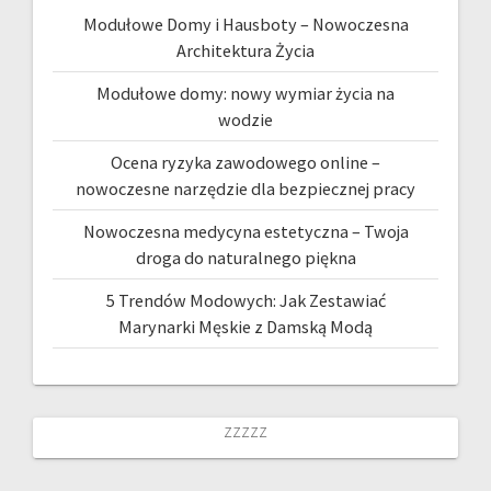
Modułowe Domy i Hausboty – Nowoczesna
Architektura Życia
Modułowe domy: nowy wymiar życia na
wodzie
Ocena ryzyka zawodowego online –
nowoczesne narzędzie dla bezpiecznej pracy
Nowoczesna medycyna estetyczna – Twoja
droga do naturalnego piękna
5 Trendów Modowych: Jak Zestawiać
Marynarki Męskie z Damską Modą
zzzzz