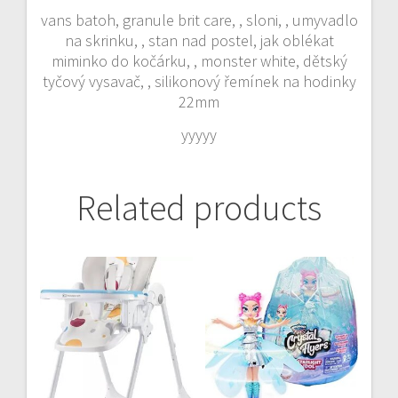
vans batoh, granule brit care, , sloni, , umyvadlo
na skrinku, , stan nad postel, jak oblékat
miminko do kočárku, , monster white, dětský
tyčový vysavač, , silikonový řemínek na hodinky
22mm
yyyyy
Related products