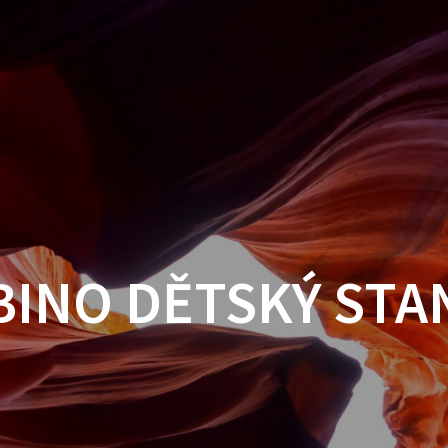
BINO DĚTSKÝ STA