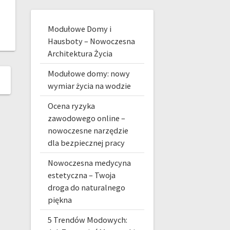
Modułowe Domy i
Hausboty – Nowoczesna
Architektura Życia
Modułowe domy: nowy
wymiar życia na wodzie
Ocena ryzyka
zawodowego online –
nowoczesne narzędzie
dla bezpiecznej pracy
Nowoczesna medycyna
estetyczna – Twoja
droga do naturalnego
piękna
5 Trendów Modowych: