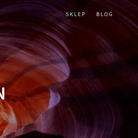
SKLEP
BLOG
N