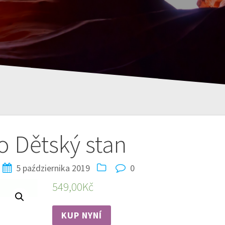
o Dětský stan
5 października 2019
0
549,00
Kč
KUP NYNÍ