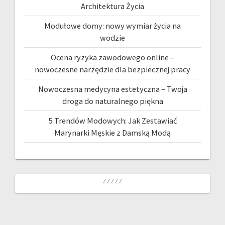
Architektura Życia
Modułowe domy: nowy wymiar życia na
wodzie
Ocena ryzyka zawodowego online –
nowoczesne narzędzie dla bezpiecznej pracy
Nowoczesna medycyna estetyczna – Twoja
droga do naturalnego piękna
5 Trendów Modowych: Jak Zestawiać
Marynarki Męskie z Damską Modą
zzzzz