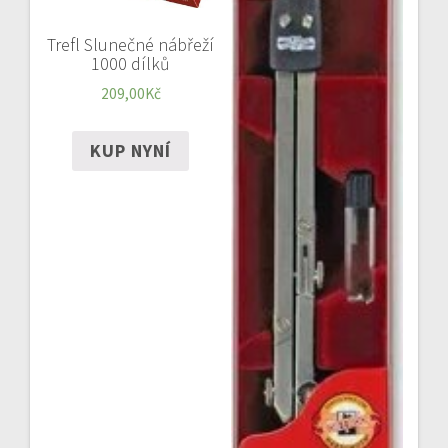
Trefl Slunečné nábřeží
1000 dílků
209,00
Kč
KUP NYNÍ