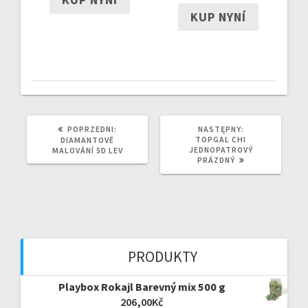
KUP NYNÍ
POPRZEDNI
NASTĘPNY
POPRZEDNI:
NASTĘPNY:
WPIS:
WPIS:
TOPGAL CHI
DIAMANTOVÉ
JEDNOPATROVÝ
MALOVÁNÍ 5D LEV
PRÁZDNÝ
PRODUKTY
Playbox Rokajl Barevný mix 500 g
206,00
Kč