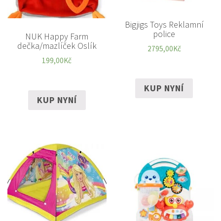
Bigjigs Toys Reklamní
police
NUK Happy Farm
dečka/mazlíček Oslík
2795,00
Kč
199,00
Kč
KUP NYNÍ
KUP NYNÍ