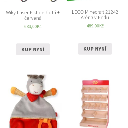
LEGO Minecraft 21242
Wiky Laser Pistole žlutá +
Aréna v Endu
červená
489,00
Kč
633,00
Kč
KUP NYNÍ
KUP NYNÍ