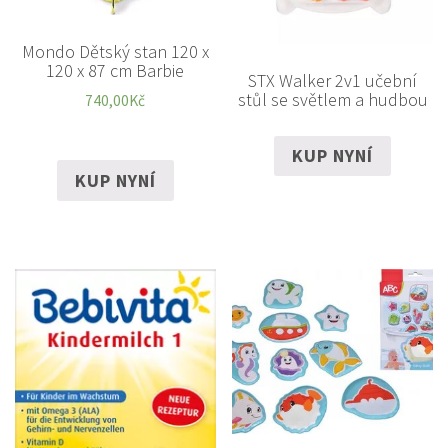
Mondo Dětský stan 120 x
120 x 87 cm Barbie
STX Walker 2v1 učební
stůl se světlem a hudbou
740,00
Kč
KUP NYNÍ
KUP NYNÍ