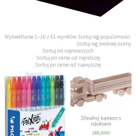
Wyświetlanie 1–16 z 61 wyników
Sortuj wg popularności
Sortuj wg średniej oceny
Sortuj od najnowszych
Sortuj po cenie od najniższej
Sortuj po cenie od najwyższej
Dřevěný kamion s
návěsem
288,00
Kč