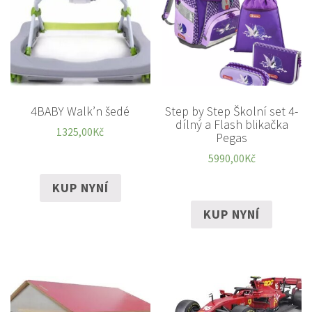
4BABY Walk’n šedé
Step by Step Školní set 4-
dílný a Flash blikačka
1325,00
Kč
Pegas
5990,00
Kč
KUP NYNÍ
KUP NYNÍ