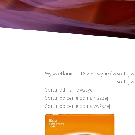
Wyświetlanie 1–16 z 62 wyników
Sortuj 
Sortuj w
Sortuj od najnowszych
Sortuj po cenie od najniższej
Sortuj po cenie od najwyższej