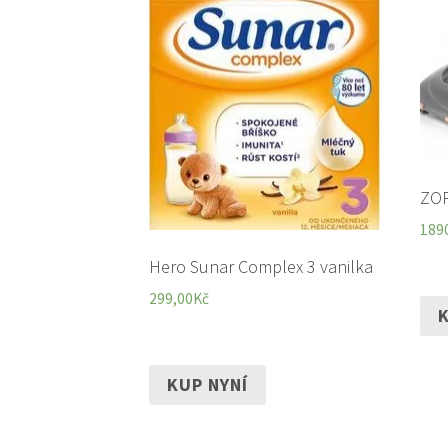
ZOP
189
Hero Sunar Complex 3 vanilka
299,00
Kč
K
KUP NYNÍ