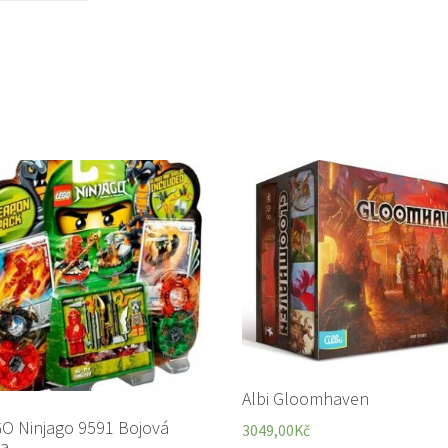
Albi Gloomhaven
O Ninjago 9591 Bojová
3049,00
Kč
a