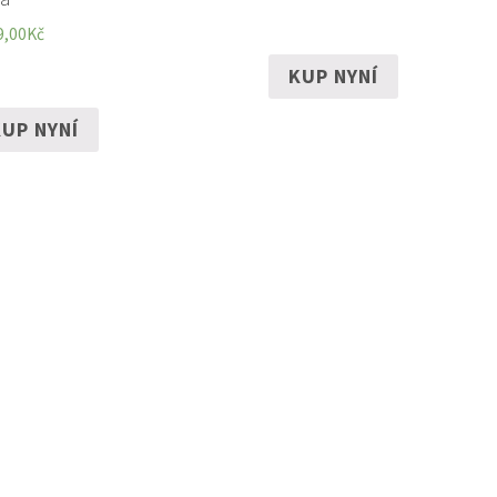
9,00
Kč
KUP NYNÍ
UP NYNÍ