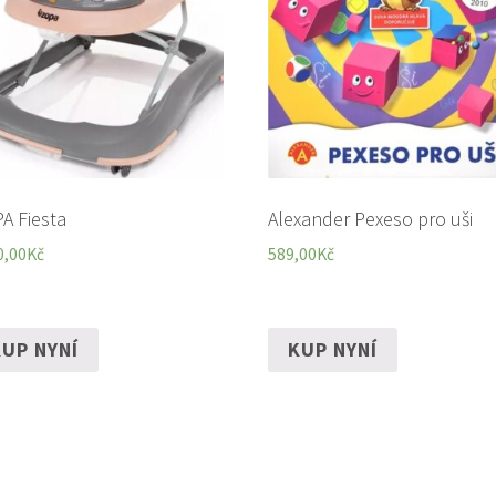
A Fiesta
Alexander Pexeso pro uši
0,00
Kč
589,00
Kč
UP NYNÍ
KUP NYNÍ