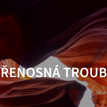
PŘENOSNÁ TROUB