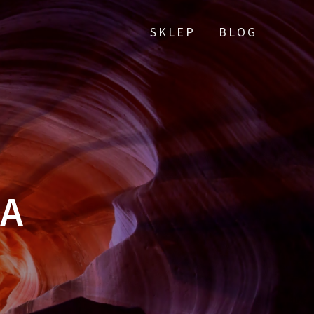
SKLEP
BLOG
A