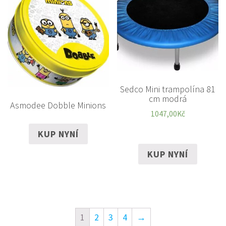
Sedco Mini trampolína 81
cm modrá
Asmodee Dobble Minions
1047,00
Kč
KUP NYNÍ
KUP NYNÍ
1
2
3
4
→