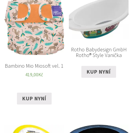
Rotho Babydesign GmbH
Rotho® Style Vanička
Bambino Mio Miosoft vel. 1
KUP NYNÍ
419,00
Kč
KUP NYNÍ