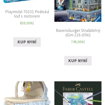
Playmobil 70151 Pirátská
loď s motorem
859,00
Kč
Ravensburger Strašidelný
dům 216 dílků
KUP NYNÍ
749,00
Kč
KUP NYNÍ