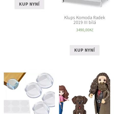
KUP NYNÍ
Klups Komoda Radek
2019 III bílá
3490,00
Kč
KUP NYNÍ