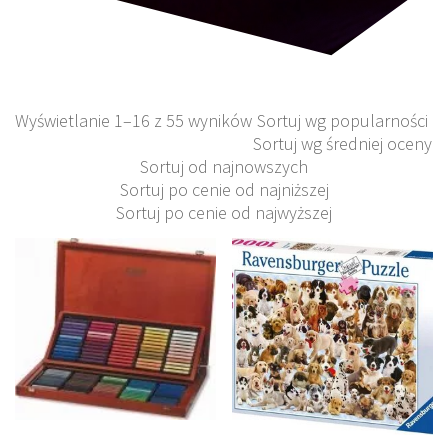
Wyświetlanie 1–16 z 55 wyników
Sortuj wg popularności
Sortuj wg średniej oceny
Sortuj od najnowszych
Sortuj po cenie od najniższej
Sortuj po cenie od najwyższej