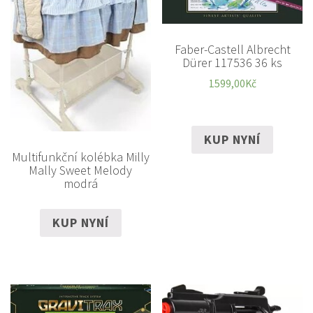
Faber-Castell Albrecht
Dürer 117536 36 ks
1599,00
Kč
KUP NYNÍ
Multifunkční kolébka Milly
Mally Sweet Melody
modrá
KUP NYNÍ