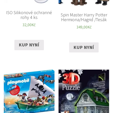
ISO Silikonové ochranné
Spin Master Harry Potter
rohy 4 ks
Hermiona/Hagrid /Tesák
32,00
Kč
349,00
Kč
KUP NYNÍ
KUP NYNÍ