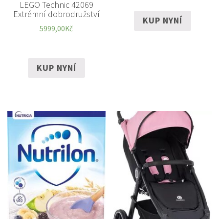
LEGO Technic 42069
Extrémní dobrodružství
KUP NYNÍ
5999,00
Kč
KUP NYNÍ