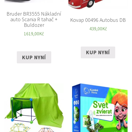
Bruder BR3555 Nákladní
auto Scania R tahač +
Kovap 00496 Autobus DB
Buldozer
439,00
Kč
1619,00
Kč
KUP NYNÍ
KUP NYNÍ