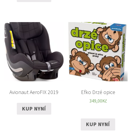
Avionaut AeroFIX 2019
Efko Drzé opice
349,00
Kč
KUP NYNÍ
KUP NYNÍ