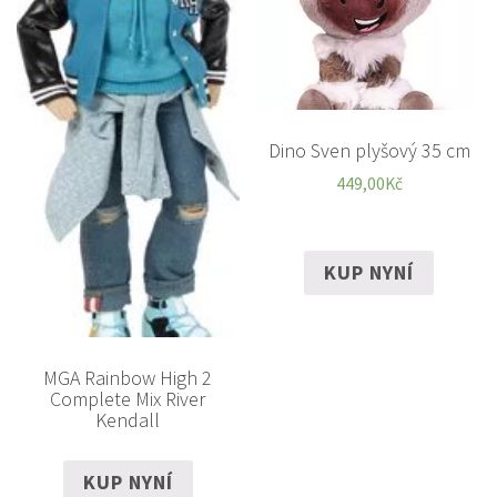
Dino Sven plyšový 35 cm
449,00
Kč
KUP NYNÍ
MGA Rainbow High 2
Complete Mix River
Kendall
KUP NYNÍ