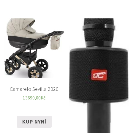
Camarelo Sevilla 2020
13690,00
Kč
KUP NYNÍ