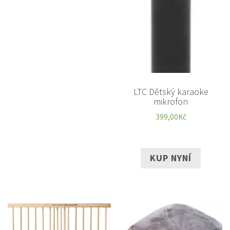
LTC Dětský karaoke
mikrofon
399,00
Kč
KUP NYNÍ