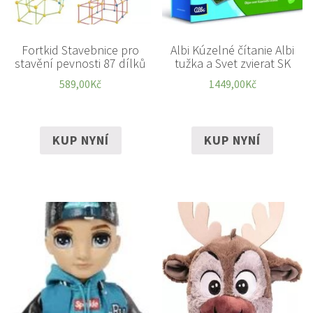
Fortkid Stavebnice pro
Albi Kúzelné čítanie Albi
stavění pevnosti 87 dílků
tužka a Svet zvierat SK
589,00
Kč
1449,00
Kč
KUP NYNÍ
KUP NYNÍ