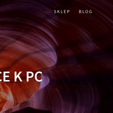
SKLEP
BLOG
E K PC