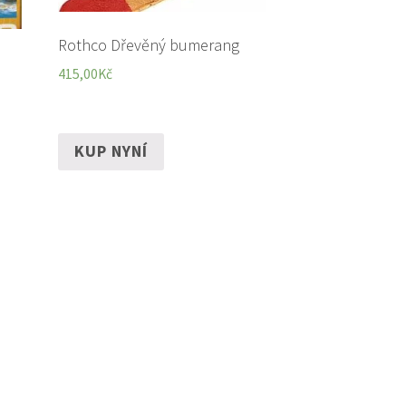
Rothco Dřevěný bumerang
415,00
Kč
KUP NYNÍ