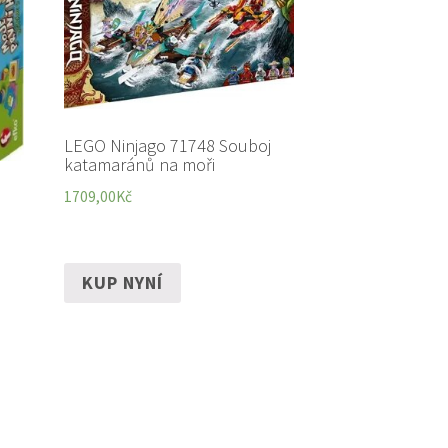
LEGO Ninjago 71748 Souboj
katamaránů na moři
1709,00
Kč
KUP NYNÍ