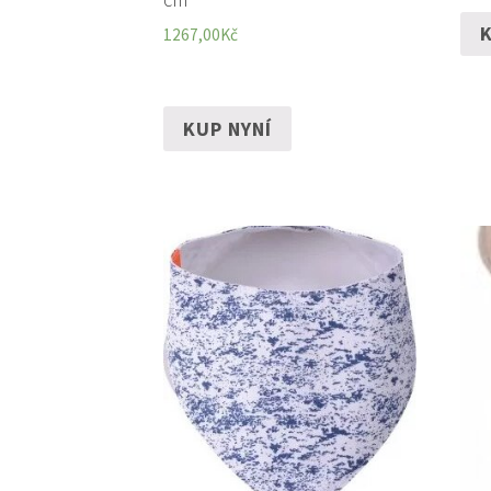
K
1267,00
Kč
KUP NYNÍ