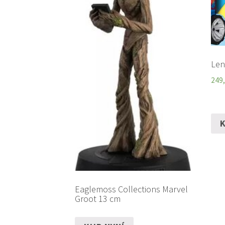
Len
249
K
Eaglemoss Collections Marvel
Groot 13 cm