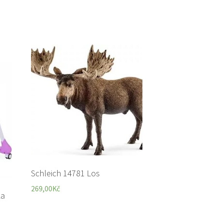
Schleich 14781 Los
269,00
Kč
ka