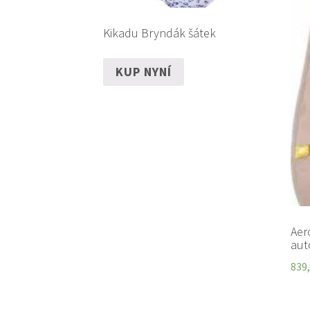
Kikadu Bryndák šátek
KUP NYNÍ
Aer
aut
839