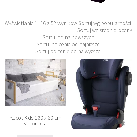
Wyświetlanie 1–16 z 52 wyników
Sortuj wg popularności
Sortuj wg średniej oceny
Sortuj od najnowszych
Sortuj po cenie od najniższej
Sortuj po cenie od najwyższej
Kocot Kids 180 x 80 cm
Victor bílá