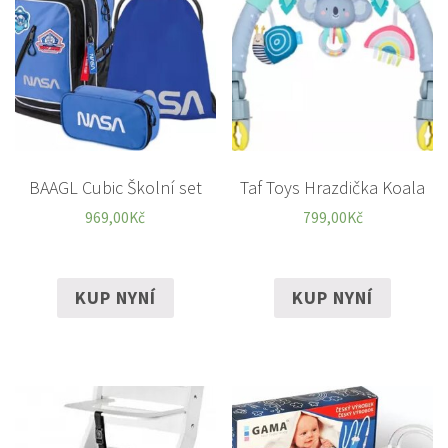
BAAGL Cubic Školní set
Taf Toys Hrazdička Koala
969,00
Kč
799,00
Kč
KUP NYNÍ
KUP NYNÍ