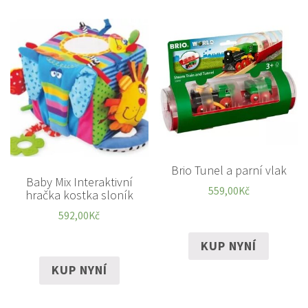
Brio Tunel a parní vlak
Baby Mix Interaktivní
559,00
Kč
hračka kostka sloník
592,00
Kč
KUP NYNÍ
KUP NYNÍ