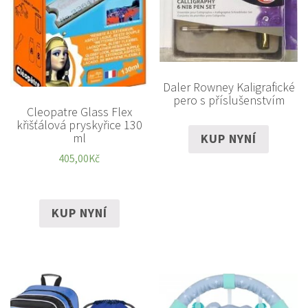
Daler Rowney Kaligrafické
pero s příslušenstvím
Cleopatre Glass Flex
křišťálová pryskyřice 130
ml
KUP NYNÍ
405,00
Kč
KUP NYNÍ