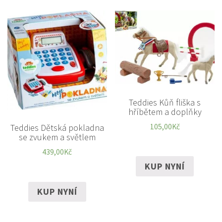
Teddies Kůň fliška s
hříbětem a doplňky
105,00
Kč
Teddies Dětská pokladna
se zvukem a světlem
439,00
Kč
KUP NYNÍ
KUP NYNÍ