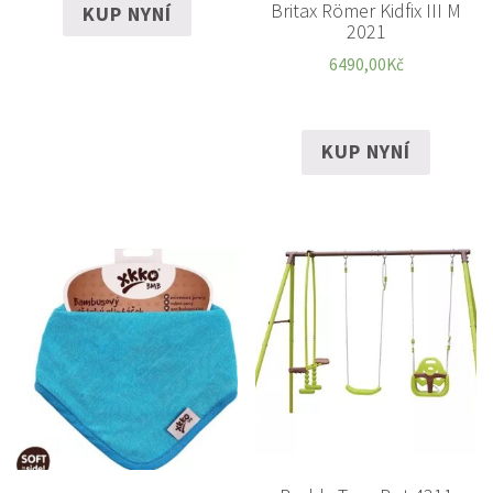
Britax Römer Kidfix III M
KUP NYNÍ
2021
6490,00
Kč
KUP NYNÍ