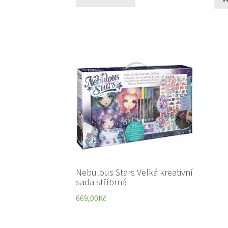
Nebulous Stars Velká kreativní
sada stříbrná
669,00
Kč