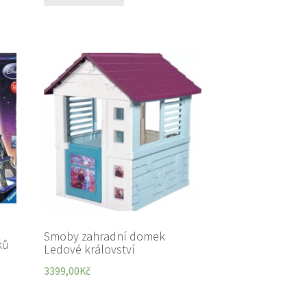
Smoby zahradní domek
ků
Ledové království
3399,00
Kč