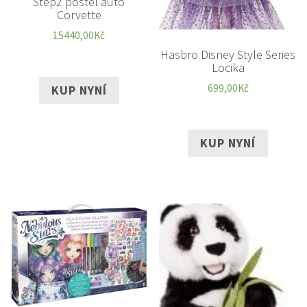
Step2 postel auto
Corvette
15440,00
Kč
Hasbro Disney Style Series
Locika
699,00
Kč
KUP NYNÍ
KUP NYNÍ