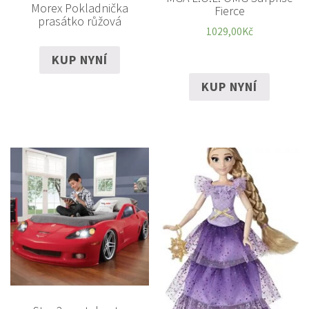
Morex Pokladnička
Fierce
prasátko růžová
1029,00
Kč
KUP NYNÍ
KUP NYNÍ