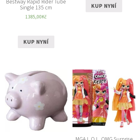
Bestway Rapid Rider Tube
KUP NYNÍ
Single 135 cm
1385,00
Kč
KUP NYNÍ
MGA L.O.L. OMG Surprise