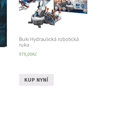
Buki Hydraulická robotická
ruka
979,00
Kč
KUP NYNÍ