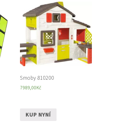
Smoby 810200
7989,00
Kč
KUP NYNÍ