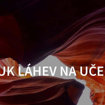
UK LÁHEV NA UČE