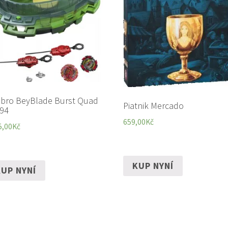
bro BeyBlade Burst Quad
Piatnik Mercado
94
659,00
Kč
5,00
Kč
KUP NYNÍ
UP NYNÍ