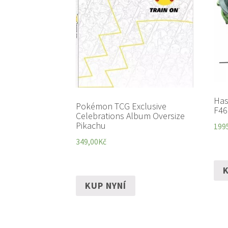
Has
Pokémon TCG Exclusive
F46
Celebrations Album Oversize
Pikachu
199
349,00
Kč
K
KUP NYNÍ