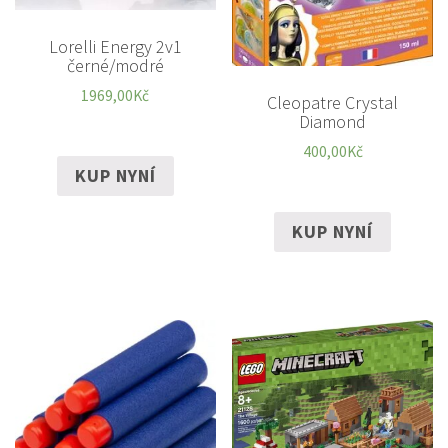
Lorelli Energy 2v1
černé/modré
1969,00
Kč
Cleopatre Crystal
Diamond
400,00
Kč
KUP NYNÍ
KUP NYNÍ