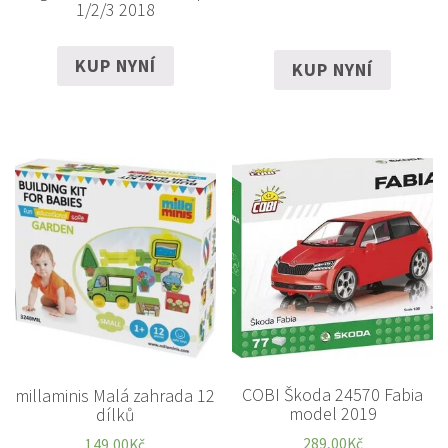
1/2/3 2018
KUP NYNÍ
KUP NYNÍ
COBI Škoda 24570 Fabia
millaminis Malá zahrada 12
model 2019
dílků
289,00
Kč
149,00
Kč