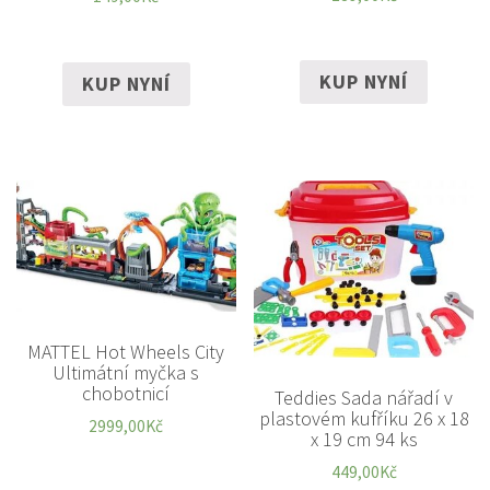
KUP NYNÍ
KUP NYNÍ
MATTEL Hot Wheels City
Ultimátní myčka s
chobotnicí
Teddies Sada nářadí v
plastovém kufříku 26 x 18
2999,00
Kč
x 19 cm 94 ks
449,00
Kč