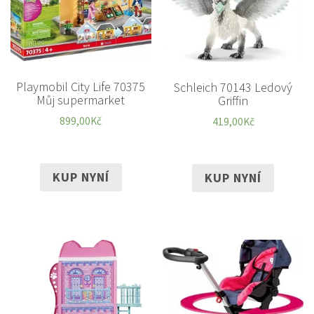
Playmobil City Life 70375
Schleich 70143 Ledový
Můj supermarket
Griffin
899,00
Kč
419,00
Kč
KUP NYNÍ
KUP NYNÍ