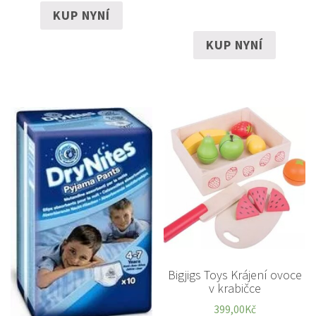
KUP NYNÍ
KUP NYNÍ
Bigjigs Toys Krájení ovoce
v krabičce
399,00
Kč