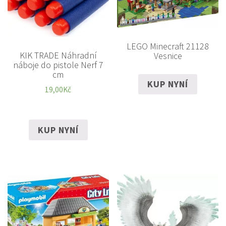
LEGO Minecraft 21128
KIK TRADE Náhradní
Vesnice
náboje do pistole Nerf 7
cm
KUP NYNÍ
19,00
Kč
KUP NYNÍ