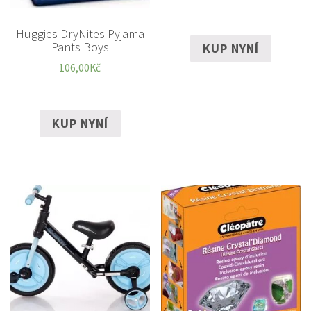
Huggies DryNites Pyjama
Pants Boys
KUP NYNÍ
106,00
Kč
KUP NYNÍ