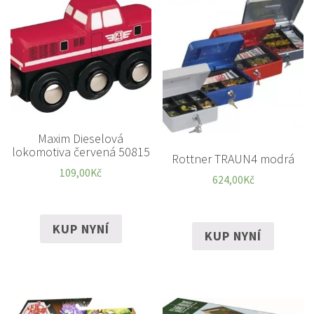
Maxim Dieselová
lokomotiva červená 50815
Rottner TRAUN4 modrá
109,00
Kč
624,00
Kč
KUP NYNÍ
KUP NYNÍ