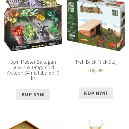
Spin Master Bakugan
Trefl Brick Trick Stáj
6063759 Dragonoid
219,00
Kč
Arcleon S4 multibalení 6
ks
KUP NYNÍ
KUP NYNÍ