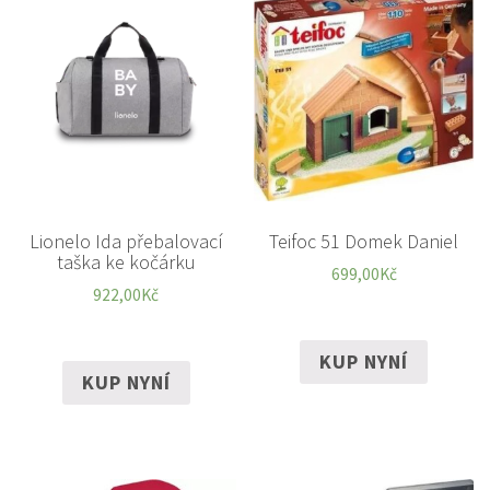
Lionelo Ida přebalovací
Teifoc 51 Domek Daniel
taška ke kočárku
699,00
Kč
922,00
Kč
KUP NYNÍ
KUP NYNÍ