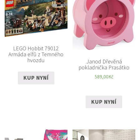
LEGO Hobbit 79012
Armáda elfů z Temného
hvozdu
Janod Dřevěná
pokladnička Prasátko
589,00
Kč
KUP NYNÍ
KUP NYNÍ