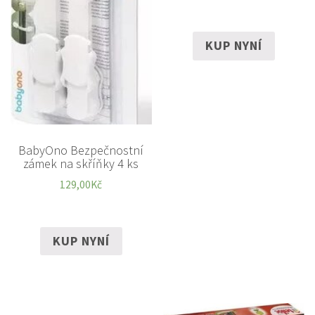
KUP NYNÍ
BabyOno Bezpečnostní
zámek na skříňky 4 ks
129,00
Kč
KUP NYNÍ