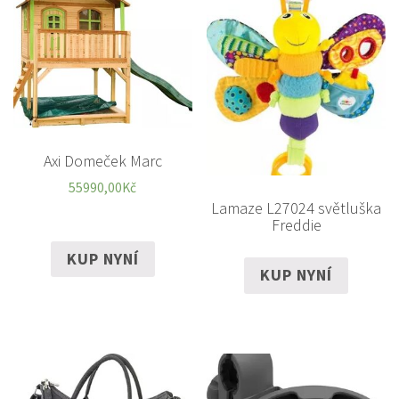
Axi Domeček Marc
55990,00
Kč
Lamaze L27024 světluška
Freddie
KUP NYNÍ
KUP NYNÍ