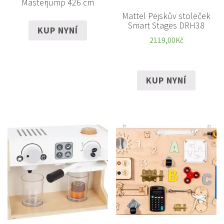
Masterjump 426 cm
Mattel Pejskův stoleček
Smart Stages DRH38
KUP NYNÍ
2119,00
Kč
KUP NYNÍ