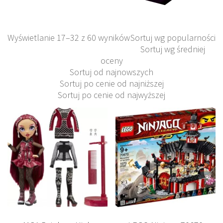
Wyświetlanie 17–32 z 60 wyników
Sortuj wg popularności
Sortuj wg średniej
oceny
Sortuj od najnowszych
Sortuj po cenie od najniższej
Sortuj po cenie od najwyższej