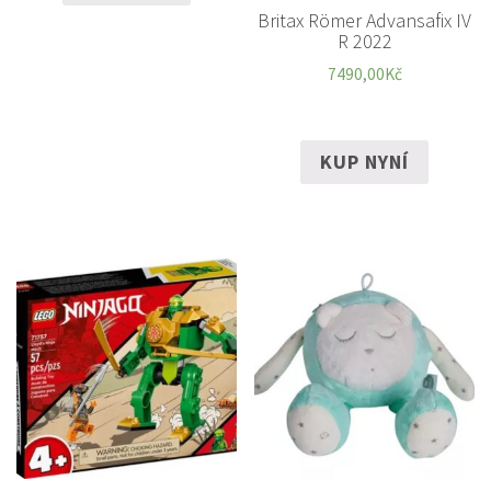
Britax Römer Advansafix IV
R 2022
7490,00
Kč
KUP NYNÍ