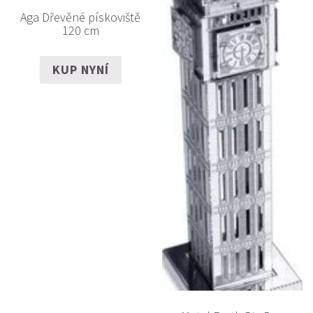
Aga Dřevěné pískoviště
120 cm
KUP NYNÍ