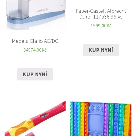
Faber-Castell Albrecht
Dürer 117536 36 ks
1599,00
Kč
Medela Clario AC/DC
KUP NYNÍ
34974,00
Kč
KUP NYNÍ