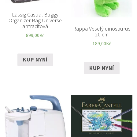
Lässig Casual Buggy
Organizer Bag Universe
antracitová
Rappa Veselý dinosaurus
20 cm
899,00
Kč
189,00
Kč
KUP NYNÍ
KUP NYNÍ