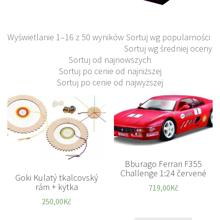
Wyświetlanie 1–16 z 50 wyników
Sortuj wg popularności
Sortuj wg średniej oceny
Sortuj od najnowszych
Sortuj po cenie od najniższej
Sortuj po cenie od najwyższej
Bburago Ferrari F355
Challenge 1:24 červené
Goki Kulatý tkalcovský
rám + kytka
719,00
Kč
250,00
Kč