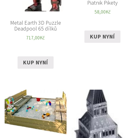
Piatnik Pikety
58,00
Kč
Metal Earth 3D Puzzle
Deadpool 65 dílků
KUP NYNÍ
717,00
Kč
KUP NYNÍ