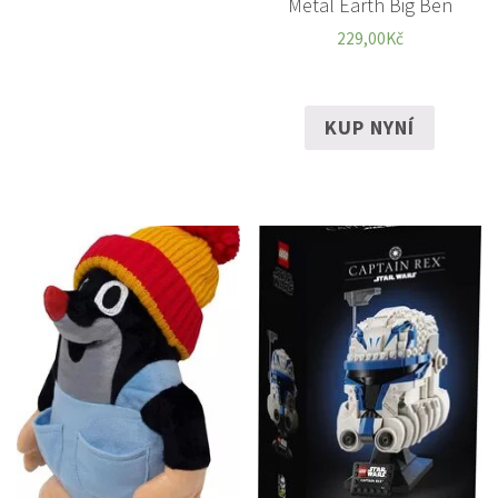
Metal Earth Big Ben
229,00
Kč
KUP NYNÍ