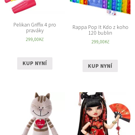
Pelikan Griffix 4 pro
Rappa Pop It Kdo z koho
praváky
120 bublin
299,00
Kč
299,00
Kč
KUP NYNÍ
KUP NYNÍ