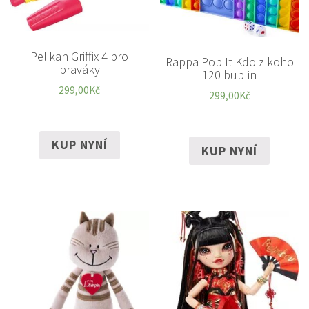
Pelikan Griffix 4 pro
Rappa Pop It Kdo z koho
praváky
120 bublin
299,00
Kč
299,00
Kč
KUP NYNÍ
KUP NYNÍ