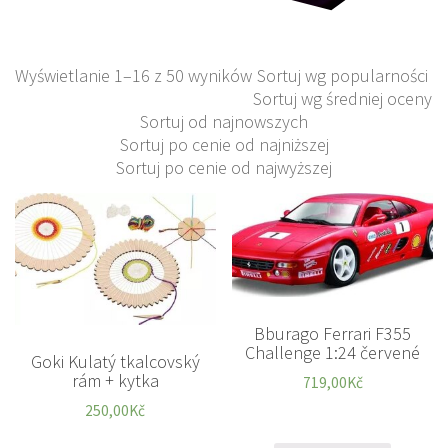
Wyświetlanie 1–16 z 50 wyników
Sortuj wg popularności
Sortuj wg średniej oceny
Sortuj od najnowszych
Sortuj po cenie od najniższej
Sortuj po cenie od najwyższej
Bburago Ferrari F355
Challenge 1:24 červené
Goki Kulatý tkalcovský
rám + kytka
719,00
Kč
250,00
Kč