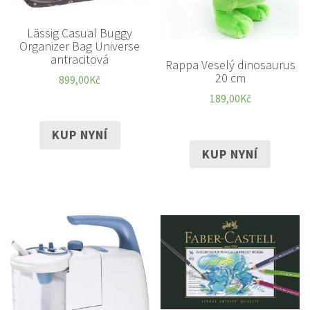
Lässig Casual Buggy
Organizer Bag Universe
antracitová
Rappa Veselý dinosaurus
20 cm
899,00
Kč
189,00
Kč
KUP NYNÍ
KUP NYNÍ