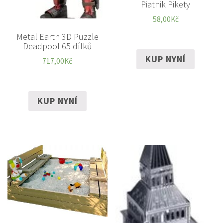
Piatnik Pikety
58,00
Kč
Metal Earth 3D Puzzle
Deadpool 65 dílků
KUP NYNÍ
717,00
Kč
KUP NYNÍ