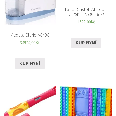
Faber-Castell Albrecht
Dürer 117536 36 ks
1599,00
Kč
Medela Clario AC/DC
KUP NYNÍ
34974,00
Kč
KUP NYNÍ