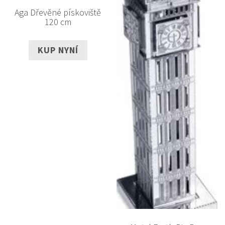
Aga Dřevěné pískoviště
120 cm
KUP NYNÍ