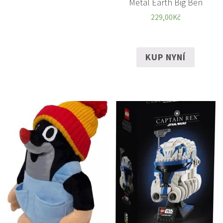
Metal Earth Big Ben
229,00
Kč
KUP NYNÍ