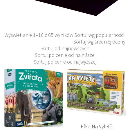
Wyświetlanie 1–16 z 65 wyników
Sortuj wg popularności
Sortuj wg średniej oceny
Sortuj od najnowszych
Sortuj po cenie od najniższej
Sortuj po cenie od najwyższej
Efko Na Výletě