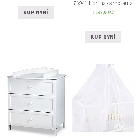
76941 Hon na carnotaura
KUP NYNÍ
1899,00
Kč
KUP NYNÍ