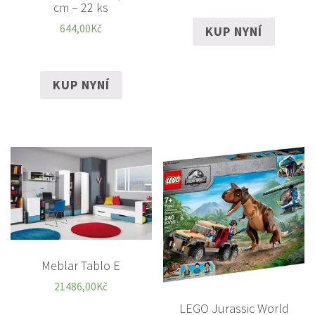
cm – 22 ks
644,00
Kč
KUP NYNÍ
KUP NYNÍ
Meblar Tablo E
21486,00
Kč
LEGO Jurassic World