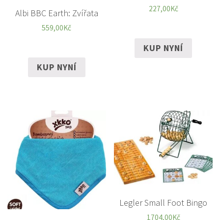
227,00
Kč
Albi BBC Earth: Zvířata
559,00
Kč
KUP NYNÍ
KUP NYNÍ
Legler Small Foot Bingo
1704,00
Kč