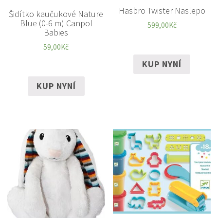
Hasbro Twister Naslepo
Šidítko kaučukové Nature
Blue (0-6 m) Canpol
599,00
Kč
Babies
59,00
Kč
KUP NYNÍ
KUP NYNÍ