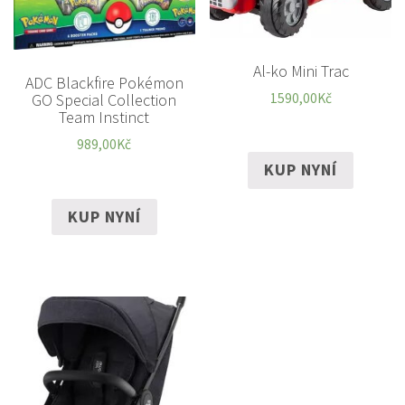
Al-ko Mini Trac
ADC Blackfire Pokémon
1590,00
Kč
GO Special Collection
Team Instinct
989,00
Kč
KUP NYNÍ
KUP NYNÍ