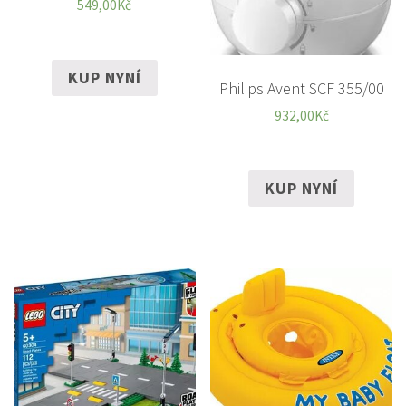
549,00
Kč
KUP NYNÍ
Philips Avent SCF 355/00
932,00
Kč
KUP NYNÍ