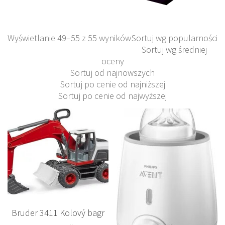
Wyświetlanie 49–55 z 55 wyników
Sortuj wg popularności
Sortuj wg średniej
oceny
Sortuj od najnowszych
Sortuj po cenie od najniższej
Sortuj po cenie od najwyższej
Bruder 3411 Kolový bagr