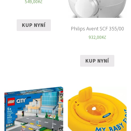
549,00
Kč
KUP NYNÍ
Philips Avent SCF 355/00
932,00
Kč
KUP NYNÍ