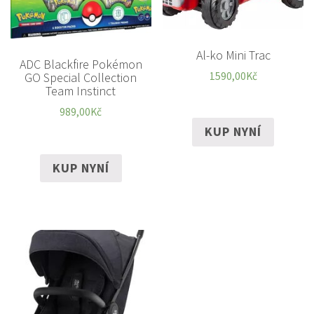
Al-ko Mini Trac
ADC Blackfire Pokémon
1590,00
Kč
GO Special Collection
Team Instinct
989,00
Kč
KUP NYNÍ
KUP NYNÍ