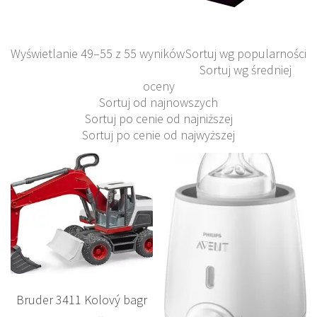
Wyświetlanie 49–55 z 55 wyników
Sortuj wg popularności
Sortuj wg średniej
oceny
Sortuj od najnowszych
Sortuj po cenie od najniższej
Sortuj po cenie od najwyższej
Bruder 3411 Kolový bagr