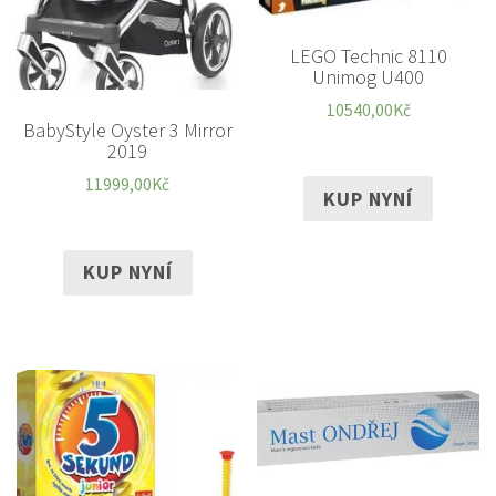
LEGO Technic 8110
Unimog U400
10540,00
Kč
BabyStyle Oyster 3 Mirror
2019
11999,00
Kč
KUP NYNÍ
KUP NYNÍ