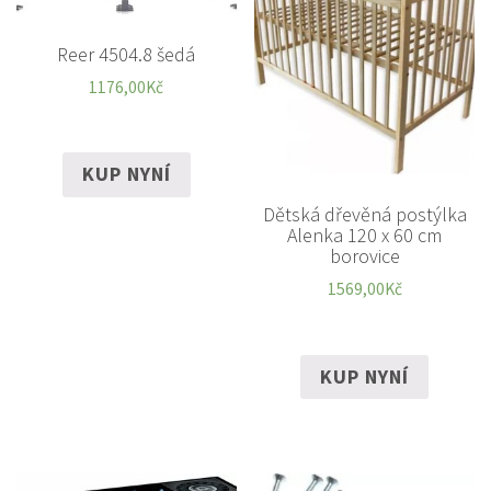
Reer 4504.8 šedá
1176,00
Kč
KUP NYNÍ
Dětská dřevěná postýlka
Alenka 120 x 60 cm
borovice
1569,00
Kč
KUP NYNÍ