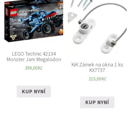
LEGO Technic 42134
Monster Jam Megalodon
KiK Zámek na okna 1 ks
399,00
Kč
KX7737
215,00
Kč
KUP NYNÍ
KUP NYNÍ