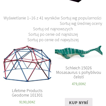
Wyświetlanie 1–16 z 41 wyników
Sortuj wg popularności
Sortuj wg średniej oceny
Sortuj od najnowszych
Sortuj po cenie od najniższej
Sortuj po cenie od najwyższej
Schleich 15026
Mosasaurus s pohyblivou
čelistí
479,00
Kč
Lifetime Products
Geodome 101301
KUP NYNÍ
9190,00
Kč