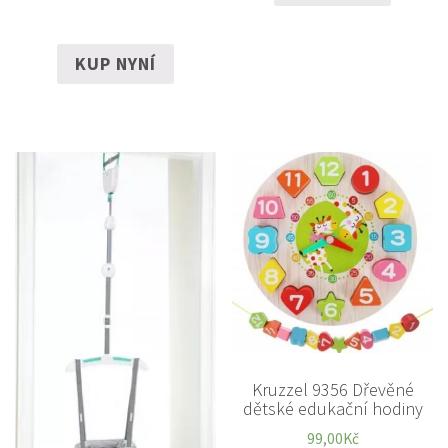
KUP NYNÍ
Kruzzel 9356 Dřevěné
dětské edukační hodiny
99,00
Kč