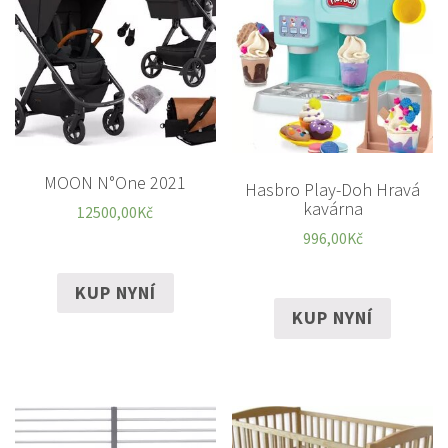
MOON N°One 2021
Hasbro Play-Doh Hravá
kavárna
12500,00
Kč
996,00
Kč
KUP NYNÍ
KUP NYNÍ