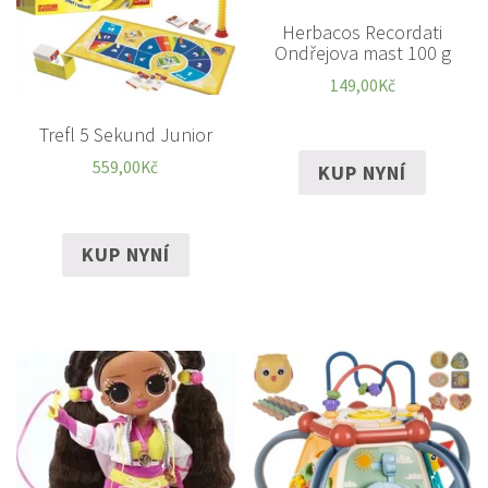
Herbacos Recordati
Ondřejova mast 100 g
149,00
Kč
Trefl 5 Sekund Junior
559,00
Kč
KUP NYNÍ
KUP NYNÍ