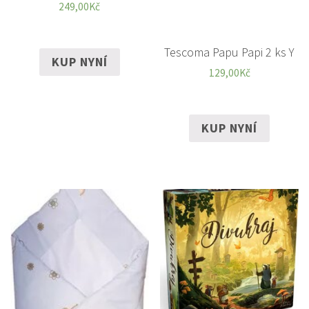
249,00
Kč
Tescoma Papu Papi 2 ks Y
KUP NYNÍ
129,00
Kč
KUP NYNÍ