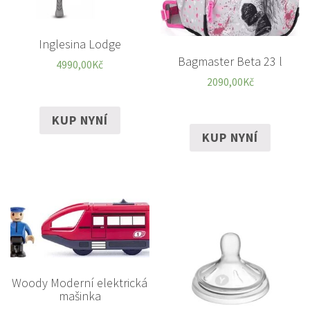
Inglesina Lodge
Bagmaster Beta 23 l
4990,00
Kč
2090,00
Kč
KUP NYNÍ
KUP NYNÍ
Woody Moderní elektrická
mašinka