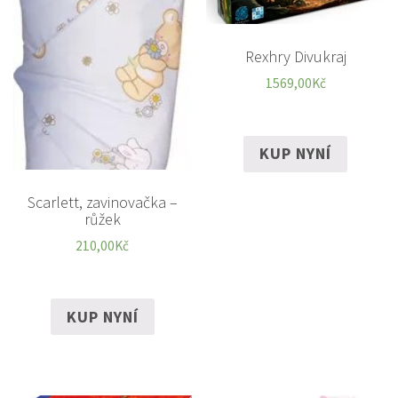
Rexhry Divukraj
1569,00
Kč
KUP NYNÍ
Scarlett, zavinovačka –
růžek
210,00
Kč
KUP NYNÍ