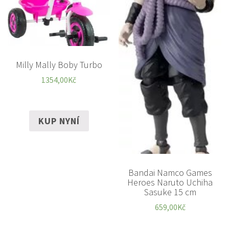
Milly Mally Boby Turbo
1354,00
Kč
KUP NYNÍ
Bandai Namco Games
Heroes Naruto Uchiha
Sasuke 15 cm
659,00
Kč