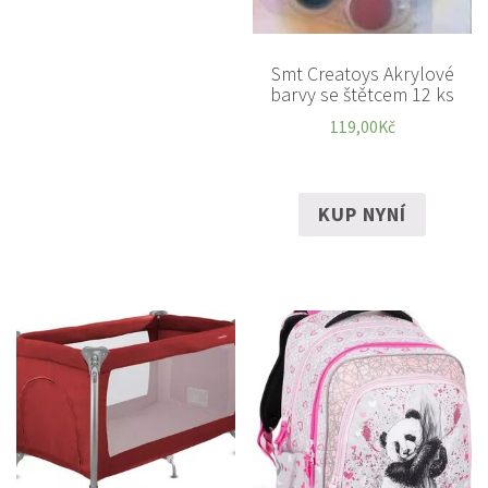
Smt Creatoys Akrylové
barvy se štětcem 12 ks
119,00
Kč
KUP NYNÍ