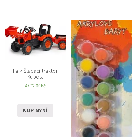
Falk Šlapací traktor
Kubota
4772,00
Kč
KUP NYNÍ