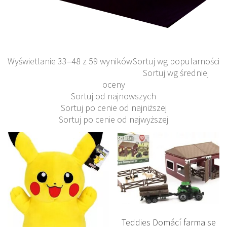
Wyświetlanie 33–48 z 59 wyników
Sortuj wg popularności
Sortuj wg średniej
oceny
Sortuj od najnowszych
Sortuj po cenie od najniższej
Sortuj po cenie od najwyższej
Teddies Domácí farma se