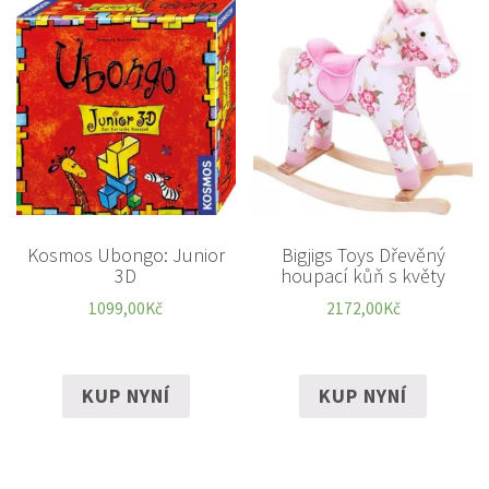
Kosmos Ubongo: Junior
Bigjigs Toys Dřevěný
3D
houpací kůň s květy
1099,00
Kč
2172,00
Kč
KUP NYNÍ
KUP NYNÍ