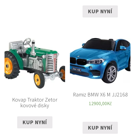
KUP NYNÍ
Ramiz BMW X6 M JJ2168
Kovap Traktor Zetor
12900,00
Kč
kovové disky
KUP NYNÍ
KUP NYNÍ