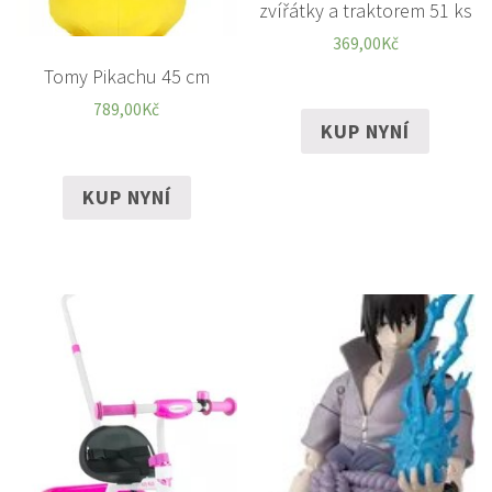
zvířátky a traktorem 51 ks
369,00
Kč
Tomy Pikachu 45 cm
789,00
Kč
KUP NYNÍ
KUP NYNÍ