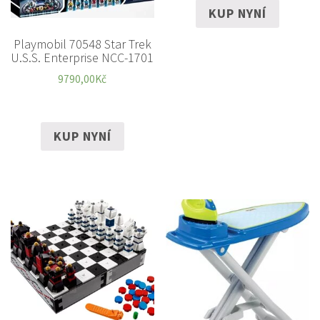
KUP NYNÍ
Playmobil 70548 Star Trek
U.S.S. Enterprise NCC-1701
9790,00
Kč
KUP NYNÍ