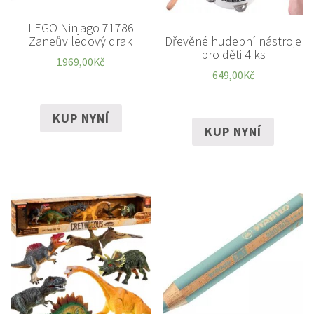
LEGO Ninjago 71786
Dřevěné hudební nástroje
Zaneův ledový drak
pro děti 4 ks
1969,00
Kč
649,00
Kč
KUP NYNÍ
KUP NYNÍ