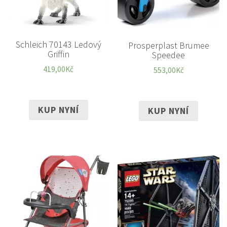
Schleich 70143 Ledový
Prosperplast Brumee
Griffin
Speedee
419,00
Kč
553,00
Kč
KUP NYNÍ
KUP NYNÍ