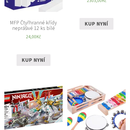
2303,00
Kč
MFP Čtyřhranné křídy
KUP NYNÍ
neprášivé 12 ks bílé
24,00
Kč
KUP NYNÍ