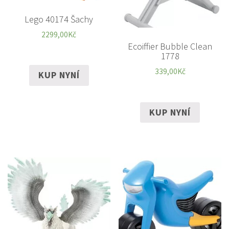
Lego 40174 Šachy
2299,00
Kč
Ecoiffier Bubble Clean
1778
339,00
Kč
KUP NYNÍ
KUP NYNÍ