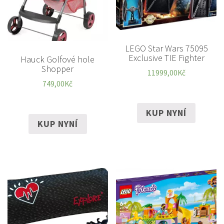
LEGO Star Wars 75095
Exclusive TIE Fighter
Hauck Golfové hole
Shopper
11999,00
Kč
749,00
Kč
KUP NYNÍ
KUP NYNÍ