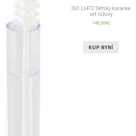
ISO 11472 Dětský karaoke
set růžový
749,00
Kč
KUP NYNÍ