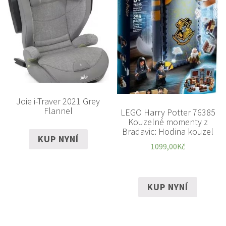
Joie i-Traver 2021 Grey
Flannel
LEGO Harry Potter 76385
Kouzelné momenty z
Bradavic: Hodina kouzel
KUP NYNÍ
1099,00
Kč
KUP NYNÍ