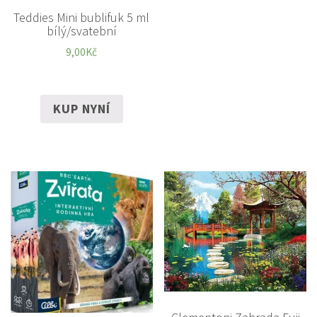
Teddies Mini bublifuk 5 ml
bílý/svatební
9,00
Kč
KUP NYNÍ