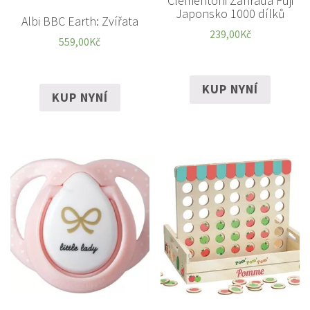
Clementoni Zahrada Fuji
Japonsko 1000 dílků
Albi BBC Earth: Zvířata
239,00
Kč
559,00
Kč
KUP NYNÍ
KUP NYNÍ