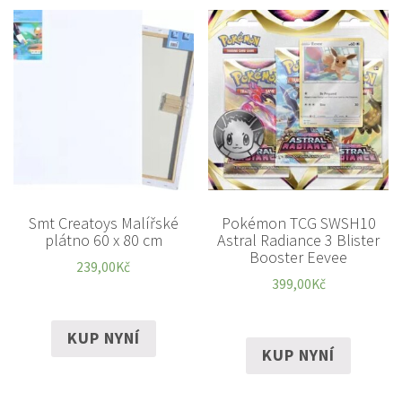
Smt Creatoys Malířské
Pokémon TCG SWSH10
plátno 60 x 80 cm
Astral Radiance 3 Blister
Booster Eevee
239,00
Kč
399,00
Kč
KUP NYNÍ
KUP NYNÍ