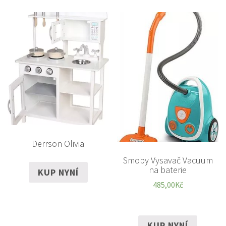
Derrson Olivia
Smoby Vysavač Vacuum
na baterie
KUP NYNÍ
485,00
Kč
KUP NYNÍ