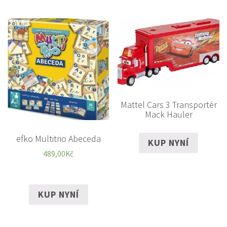
Mattel Cars 3 Transportér
Mack Hauler
efko Multitrio Abeceda
KUP NYNÍ
489,00
Kč
KUP NYNÍ