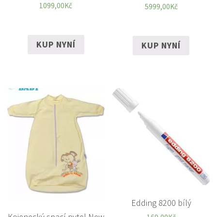
1099,00
Kč
5999,00
Kč
KUP NYNÍ
KUP NYNÍ
Edding 8200 bílý
Kojenecký spací pytel New