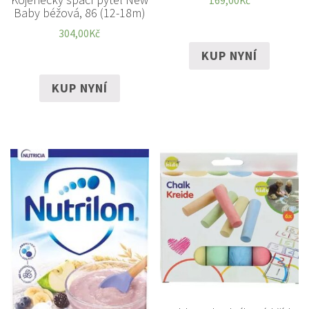
169,00
Kč
Baby béžová, 86 (12-18m)
304,00
Kč
KUP NYNÍ
KUP NYNÍ