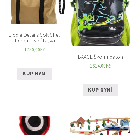
Elodie Details Soft Shell
Přebalovací taška
1750,00
Kč
BAAGL Školní batoh
1614,00
Kč
KUP NYNÍ
KUP NYNÍ