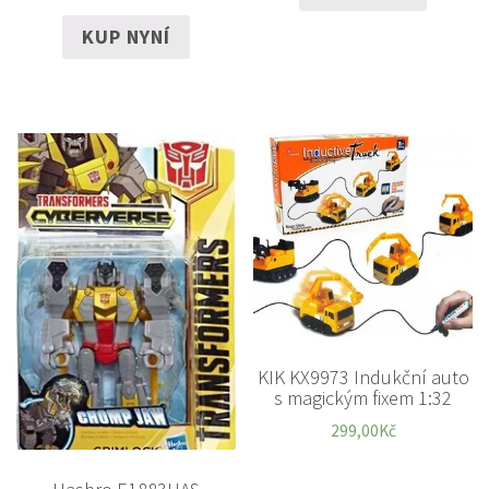
KUP NYNÍ
KIK KX9973 Indukční auto
s magickým fixem 1:32
299,00
Kč