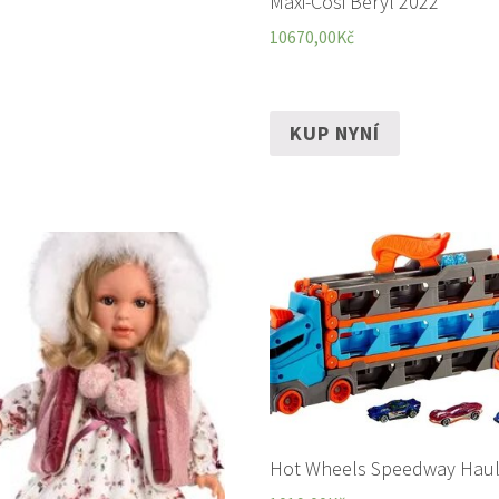
Maxi-Cosi Beryl 2022
10670,00
Kč
KUP NYNÍ
Hot Wheels Speedway Haul