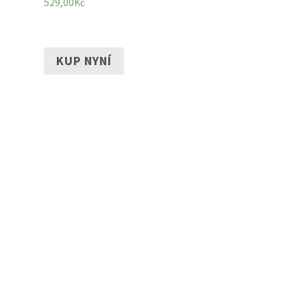
529,00
Kč
KUP NYNÍ