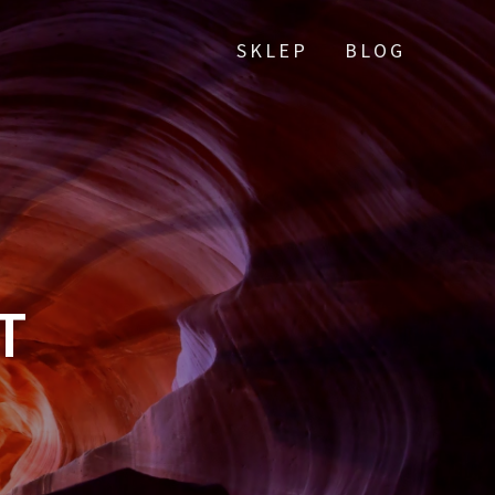
SKLEP
BLOG
T