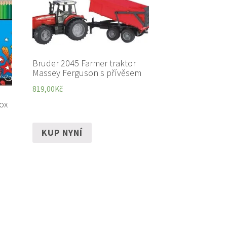
Bruder 2045 Farmer traktor
Massey Ferguson s přívěsem
819,00
Kč
ox
KUP NYNÍ