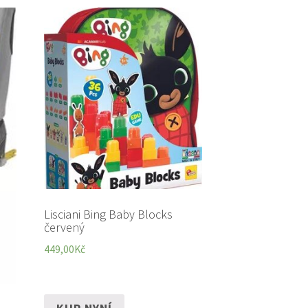
Lisciani Bing Baby Blocks
červený
449,00
Kč