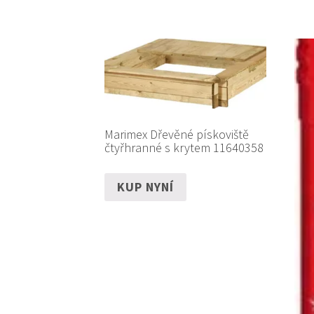
Marimex Dřevěné pískoviště
čtyřhranné s krytem 11640358
KUP NYNÍ