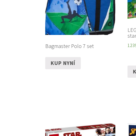
LEG
sta
Bagmaster Polo 7 set
123
KUP NYNÍ
K