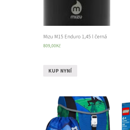
Mizu M15 Enduro 1,45 l černá
809,00
Kč
KUP NYNÍ