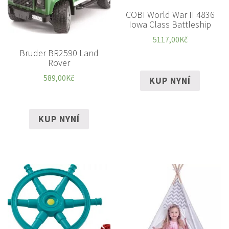
COBI World War II 4836
Iowa Class Battleship
5117,00
Kč
Bruder BR2590 Land
Rover
589,00
Kč
KUP NYNÍ
KUP NYNÍ