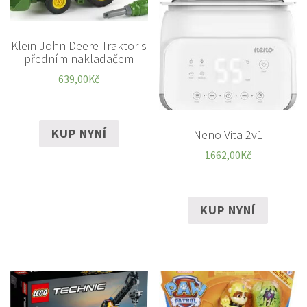
Klein John Deere Traktor s
předním nakladačem
639,00
Kč
KUP NYNÍ
Neno Vita 2v1
1662,00
Kč
KUP NYNÍ