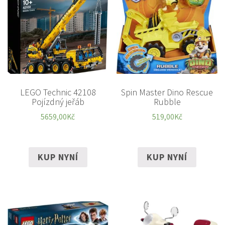
LEGO Technic 42108
Spin Master Dino Rescue
Pojízdný jeřáb
Rubble
5659,00
Kč
519,00
Kč
KUP NYNÍ
KUP NYNÍ