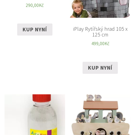
290,00
Kč
iPlay Rytířský hrad 105 x
KUP NYNÍ
125 cm
499,00
Kč
KUP NYNÍ