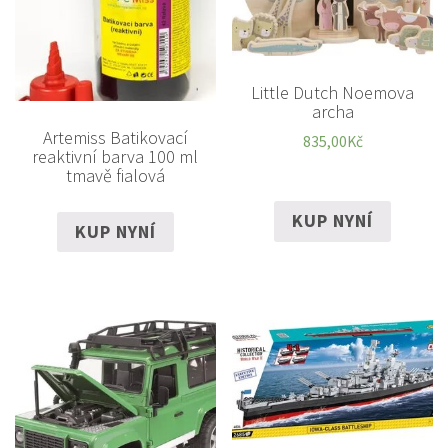
Little Dutch Noemova
archa
Artemiss Batikovací
835,00
Kč
reaktivní barva 100 ml
tmavě fialová
KUP NYNÍ
KUP NYNÍ