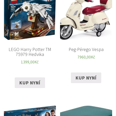
LEGO Harry Potter TM
Peg-Pérego Vespa
75979 Hedvika
7960,00
Kč
1399,00
Kč
KUP NYNÍ
KUP NYNÍ