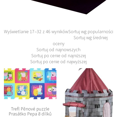
Wyświetlanie 17–32 z 46 wyników
Sortuj wg popularności
Sortuj wg średniej
oceny
Sortuj od najnowszych
Sortuj po cenie od najniższej
Sortuj po cenie od najwyższej
Trefl Pěnové puzzle
Prasátko Pepa 8 dílků