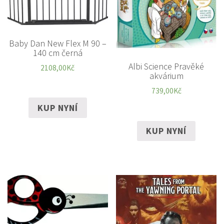
Baby Dan New Flex M 90 –
140 cm černá
Albi Science Pravěké
2108,00
Kč
akvárium
739,00
Kč
KUP NYNÍ
KUP NYNÍ