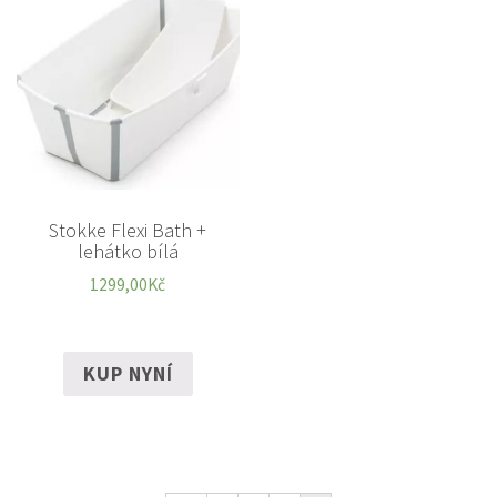
Stokke Flexi Bath +
lehátko bílá
1299,00
Kč
KUP NYNÍ