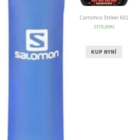
Carromco Striker 601
2379,00
Kč
KUP NYNÍ