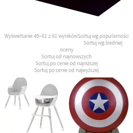
Wyświetlanie 49–61 z 61 wyników
Sortuj wg popularności
Sortuj wg średniej
oceny
Sortuj od najnowszych
Sortuj po cenie od najniższej
Sortuj po cenie od najwyższej