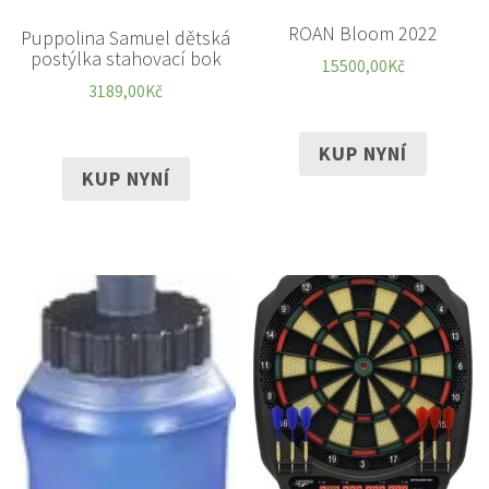
ROAN Bloom 2022
Puppolina Samuel dětská
postýlka stahovací bok
15500,00
Kč
3189,00
Kč
KUP NYNÍ
KUP NYNÍ