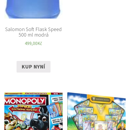
Salomon Soft Flask Speed
500 ml modrá
499,00
Kč
KUP NYNÍ