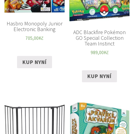
Hasbro Monopoly Junior
Electronic Banking
ADC Blackfire Pokémon
GO Special Collection
705,00
Kč
Team Instinct
989,00
Kč
KUP NYNÍ
KUP NYNÍ