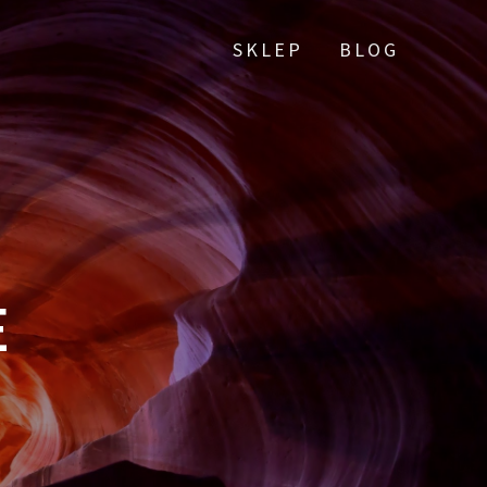
SKLEP
BLOG
E