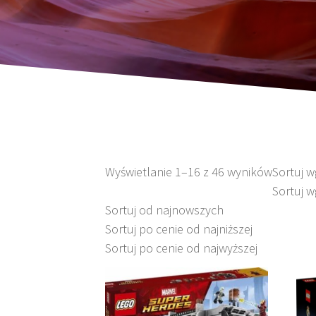
Wyświetlanie 1–16 z 46 wyników
Sortuj 
Sortuj w
Sortuj od najnowszych
Sortuj po cenie od najniższej
Sortuj po cenie od najwyższej