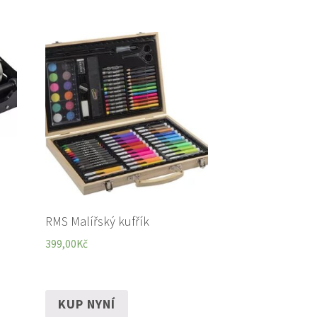
RMS Malířský kufřík
399,00
Kč
KUP NYNÍ