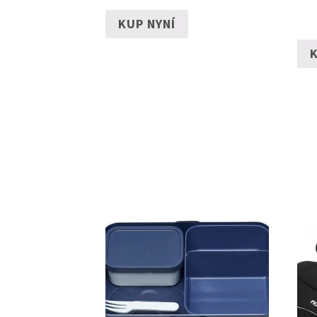
KUP NYNÍ
K