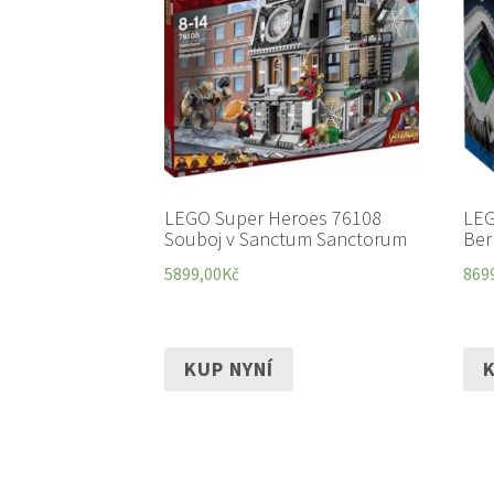
LEGO Super Heroes 76108
LEG
Souboj v Sanctum Sanctorum
Ber
5899,00
Kč
869
KUP NYNÍ
K