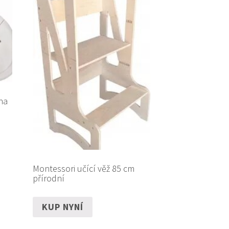
na
Montessori učící věž 85 cm
přírodní
KUP NYNÍ