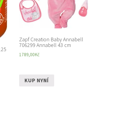
Zapf Creation Baby Annabell
706299 Annabell 43 cm
125
1789,00
Kč
KUP NYNÍ