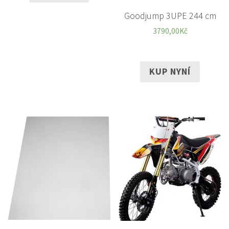
Goodjump 3UPE 244 cm
3790,00
Kč
KUP NYNÍ