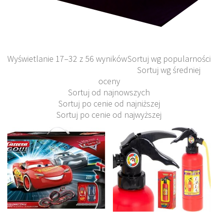
Wyświetlanie 17–32 z 56 wyników
Sortuj wg popularności
Sortuj wg średniej
oceny
Sortuj od najnowszych
Sortuj po cenie od najniższej
Sortuj po cenie od najwyższej