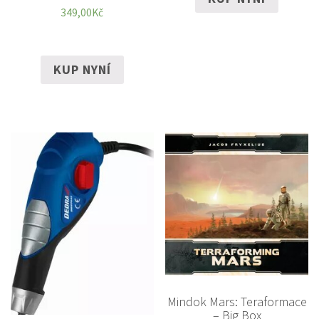
349,00
Kč
KUP NYNÍ
Mindok Mars: Teraformace
– Big Box