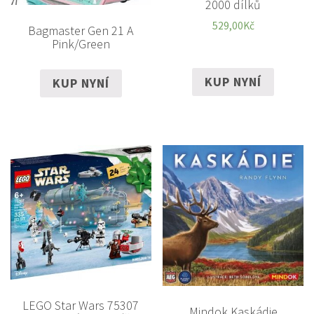
2000 dílků
529,00
Kč
Bagmaster Gen 21 A
Pink/Green
KUP NYNÍ
KUP NYNÍ
LEGO Star Wars 75307
Mindok Kaskádie