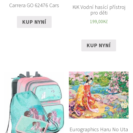
Carrera GO 62476 Cars
KiK Vodní hasící přístroj
pro děti
KUP NYNÍ
199,00
Kč
KUP NYNÍ
Eurographics Haru No Uta