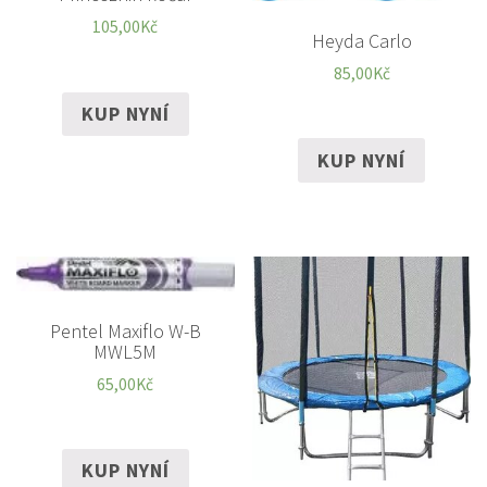
105,00
Kč
Heyda Carlo
85,00
Kč
KUP NYNÍ
KUP NYNÍ
Pentel Maxiflo W-B
MWL5M
65,00
Kč
KUP NYNÍ