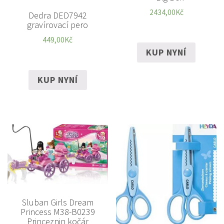
2434,00
Kč
Dedra DED7942
gravírovací pero
449,00
Kč
KUP NYNÍ
KUP NYNÍ
Sluban Girls Dream
Princess M38-B0239
Princeznin kočár