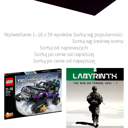
Wyświetlanie 1–16 z 59 wyników
Sortuj wg popularności
Sortuj wg średniej oceny
Sortuj od najnowszych
Sortuj po cenie od najniższej
Sortuj po cenie od najwyższej