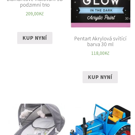
podzimní trio
209,00
Kč
KUP NYNÍ
Pentart Akrylová svítící
barva 30 ml
118,00
Kč
KUP NYNÍ