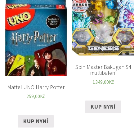
Spin Master Bakugan S4
multibalení
1349,00
Kč
Mattel UNO Harry Potter
259,00
Kč
KUP NYNÍ
KUP NYNÍ