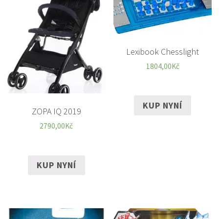
Lexibook Chesslight
1804,00
Kč
KUP NYNÍ
ZOPA IQ 2019
2790,00
Kč
KUP NYNÍ