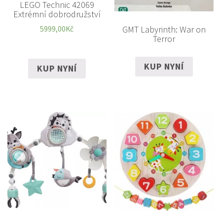
LEGO Technic 42069
Extrémní dobrodružství
GMT Labyrinth: War on
5999,00
Kč
Terror
KUP NYNÍ
KUP NYNÍ