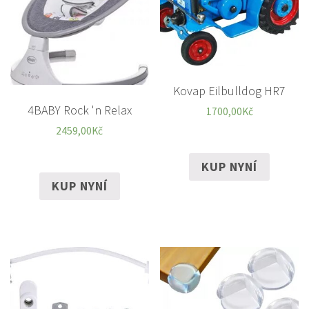
Kovap Eilbulldog HR7
4BABY Rock 'n Relax
1700,00
Kč
2459,00
Kč
KUP NYNÍ
KUP NYNÍ