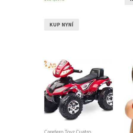
KUP NYNÍ
Caretero Toyz Cuatro