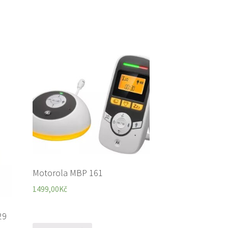
Motorola MBP 161
1499,00
Kč
29