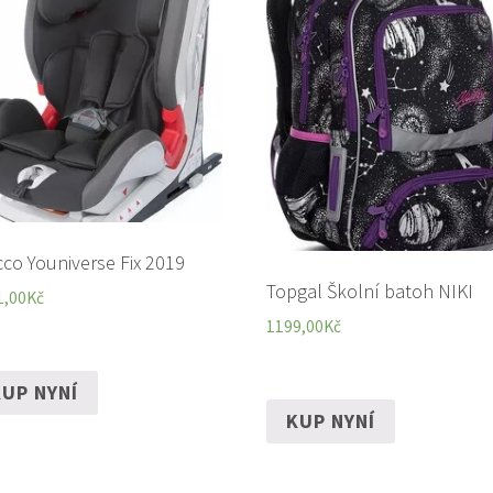
cco Youniverse Fix 2019
Topgal Školní batoh NIKI
1,00
Kč
1199,00
Kč
UP NYNÍ
KUP NYNÍ