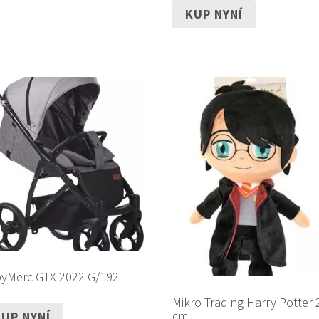
KUP NYNÍ
yMerc GTX 2022 G/192
Mikro Trading Harry Potter 
cm
UP NYNÍ