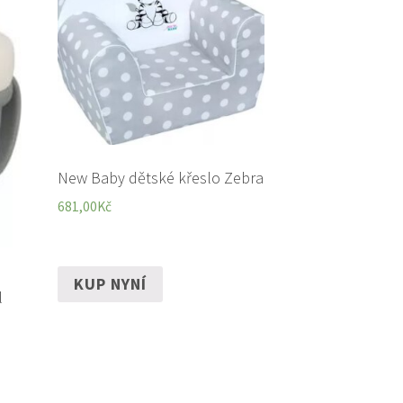
New Baby dětské křeslo Zebra
681,00
Kč
KUP NYNÍ
l