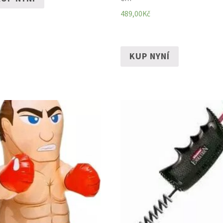
489,00
Kč
KUP NYNÍ