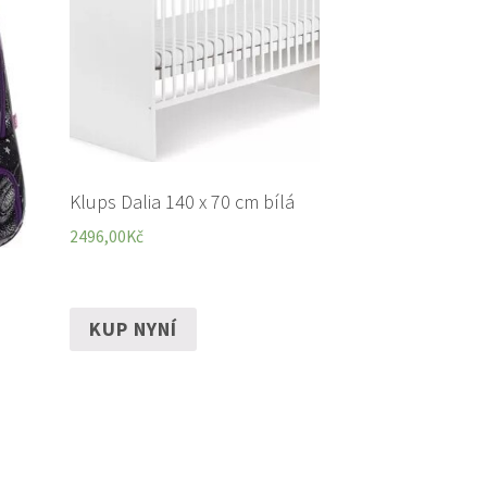
Klups Dalia 140 x 70 cm bílá
2496,00
Kč
KUP NYNÍ