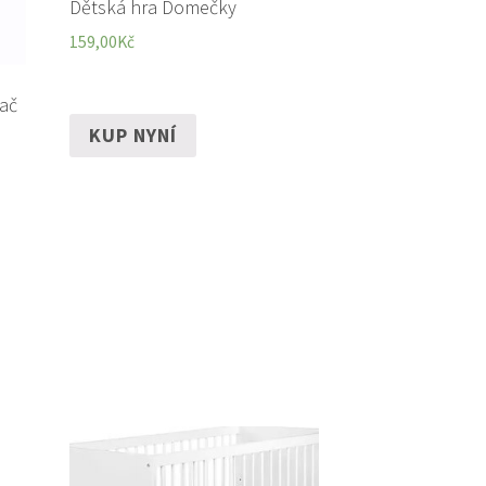
Dětská hra Domečky
159,00
Kč
ač
KUP NYNÍ