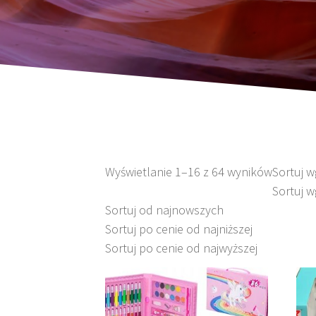
Wyświetlanie 1–16 z 64 wyników
Sortuj 
Sortuj w
Sortuj od najnowszych
Sortuj po cenie od najniższej
Sortuj po cenie od najwyższej