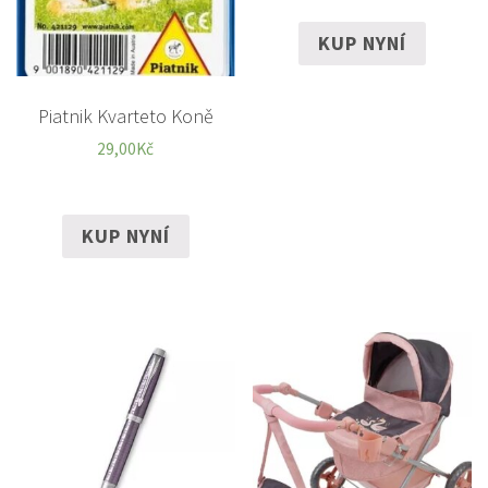
KUP NYNÍ
Piatnik Kvarteto Koně
29,00
Kč
KUP NYNÍ