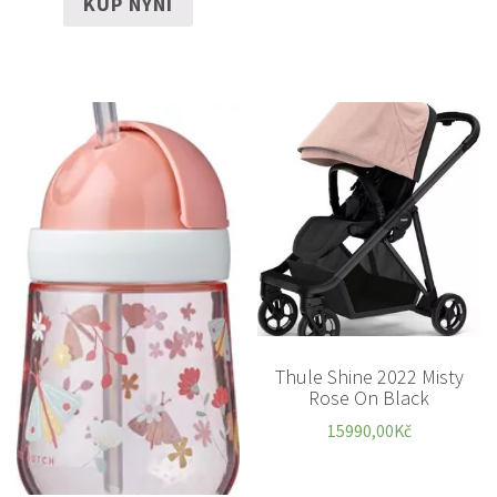
KUP NYNÍ
Thule Shine 2022 Misty
Rose On Black
15990,00
Kč