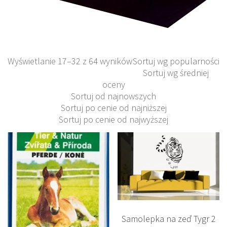
Wyświetlanie 17–32 z 64 wyników
Sortuj wg popularności
Sortuj wg średniej
oceny
Sortuj od najnowszych
Sortuj po cenie od najniższej
Sortuj po cenie od najwyższej
Samolepka na zeď Tygr 2