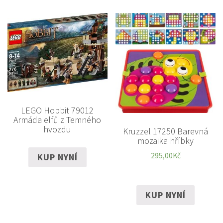
LEGO Hobbit 79012
Armáda elfů z Temného
hvozdu
Kruzzel 17250 Barevná
mozaika hříbky
295,00
Kč
KUP NYNÍ
KUP NYNÍ