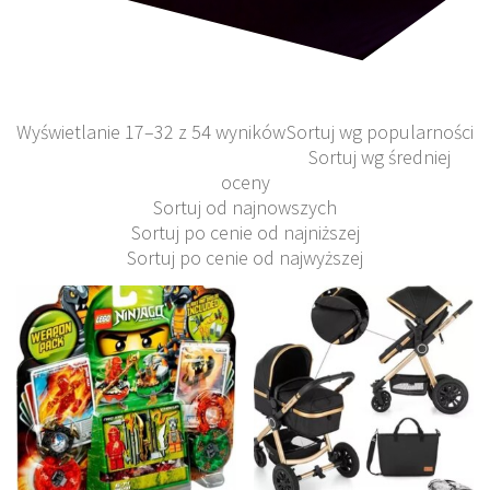
Wyświetlanie 17–32 z 54 wyników
Sortuj wg popularności
Sortuj wg średniej
oceny
Sortuj od najnowszych
Sortuj po cenie od najniższej
Sortuj po cenie od najwyższej