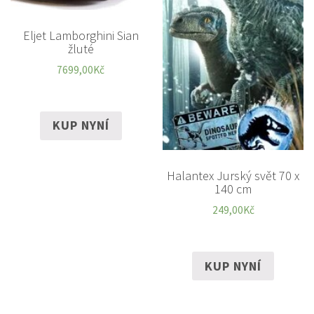
Eljet Lamborghini Sian
žluté
7699,00
Kč
KUP NYNÍ
Halantex Jurský svět 70 x
140 cm
249,00
Kč
KUP NYNÍ