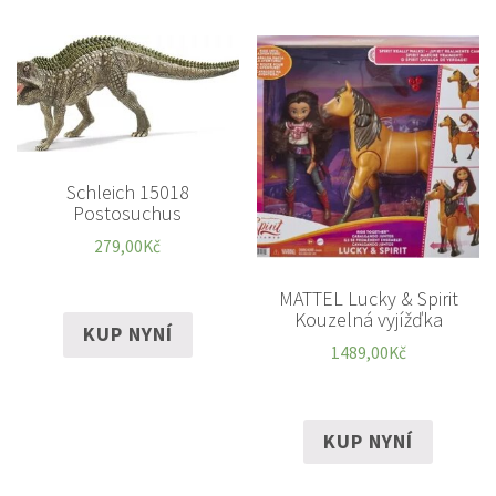
Schleich 15018
Postosuchus
279,00
Kč
MATTEL Lucky & Spirit
Kouzelná vyjížďka
KUP NYNÍ
1489,00
Kč
KUP NYNÍ