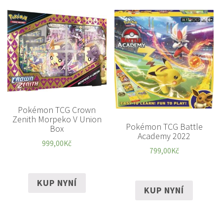
Pokémon TCG Crown
Zenith Morpeko V Union
Pokémon TCG Battle
Box
Academy 2022
999,00
Kč
799,00
Kč
KUP NYNÍ
KUP NYNÍ