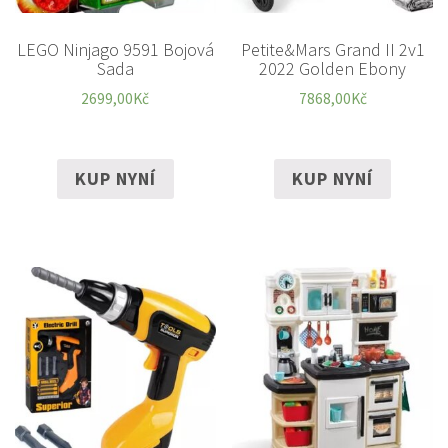
LEGO Ninjago 9591 Bojová
Petite&Mars Grand II 2v1
Sada
2022 Golden Ebony
2699,00
Kč
7868,00
Kč
KUP NYNÍ
KUP NYNÍ