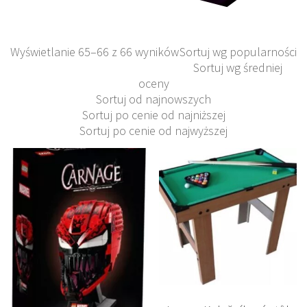
Wyświetlanie 65–66 z 66 wyników
Sortuj wg popularności
Sortuj wg średniej
oceny
Sortuj od najnowszych
Sortuj po cenie od najniższej
Sortuj po cenie od najwyższej